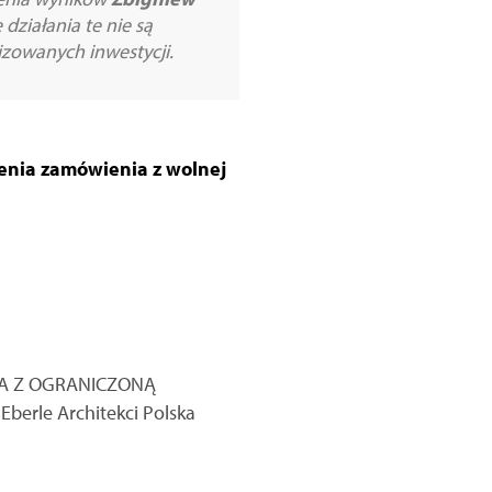
 działania te nie są
izowanych inwestycji.
lenia zamówienia z wolnej
ÓŁKA Z OGRANICZONĄ
erle Architekci Polska