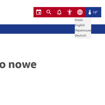
19°
Polski
English
Українська
Deutsch
ło nowe