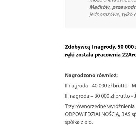
Maćków, przewodn
jednorazowe, tylko c
Zdobywcą I nagrody, 50 000 z
ręki została pracownia 22Arch
Nagrodzono również:
II nagroda– 40 000 zł brutto 
III nagroda – 30 000 zł brutto - 
Trzy równorzędne wyróżnienia
ODPOWIEDZIALNOŚCIĄ, BAS spół
spółka z o.o.