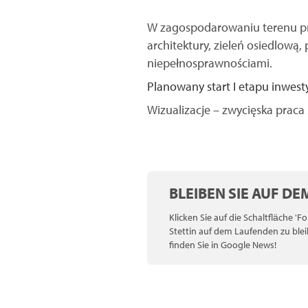
W zagospodarowaniu terenu prz
architektury, zieleń osiedlową,
niepełnosprawnościami.
Planowany start I etapu inwesty
Wizualizacje – zwycięska praca 2
BLEIBEN SIE AUF D
Klicken Sie auf die Schaltfläche '
Stettin auf dem Laufenden zu blei
finden Sie in Google News!