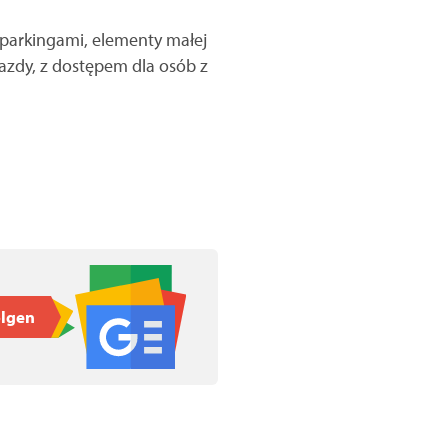
parkingami, elementy małej
jazdy, z dostępem dla osób z
olgen