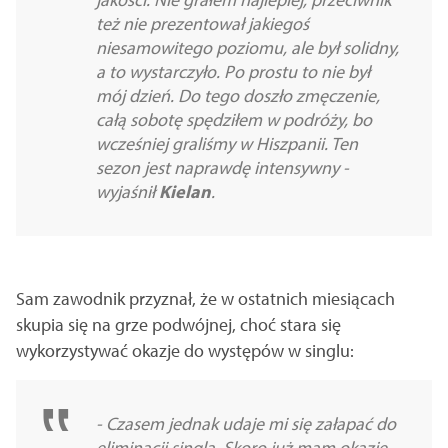
też nie prezentował jakiegoś
niesamowitego poziomu, ale był solidny,
a to wystarczyło. Po prostu to nie był
mój dzień. Do tego doszło zmęczenie,
całą sobotę spędziłem w podróży, bo
wcześniej graliśmy w Hiszpanii. Ten
sezon jest naprawdę intensywny -
wyjaśnił
Kielan
.
Sam zawodnik przyznał, że w ostatnich miesiącach
skupia się na grze podwójnej, choć stara się
wykorzystywać okazje do występów w singlu:
- Czasem jednak udaje mi się załapać do
eliminacji singla. Skoro już mam okazję,