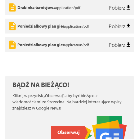
Pobierz
Drabinka turniejowa
application/pdf
Pobierz
Poniedziałkowy plan gier
application/pdf
Pobierz
Poniedziałkowy plan gier
application/pdf
BĄDŹ NA BIEŻĄCO!
Kliknij w przycisk „Obserwuj”, aby być bieżąco z
wiadomościami ze Szczecina. Najbardziej interesujące wpisy
znajdziesz w Google News!
Obserwuj