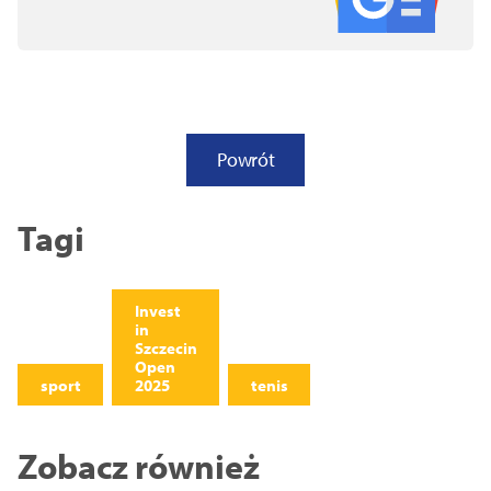
Powrót
Tagi
Invest
in
Szczecin
Open
sport
2025
tenis
Zobacz również