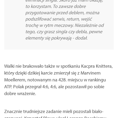
to korzystam. To zawsze dobre
przygotowanie przed deblem, można
podszlifować serwis, return, wejść
trochę w rytm meczowy. Niezależnie od
tego, czy grasz singla czy debla, pewne
elementy się pokrywają - dodał.
Walki nie brakowało także w spotkaniu Kacpra Knittera,
który dzięki dzikiej karcie zmierzył się z Marvinem
Moellerem, notowanym na 428. miejscu w rankingu
ATP. Polak przegrał 4:6, 4:6, ale pozostawił po sobie
dobre wrażenie.
Znacznie trudniejsze zadanie mieli pozostali biało-