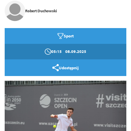
Tryb wysokiego kontrastu
Robert Duchowski
14
16
18
Zamknij
Sport
05:15
08.09.2025
Udostępnij