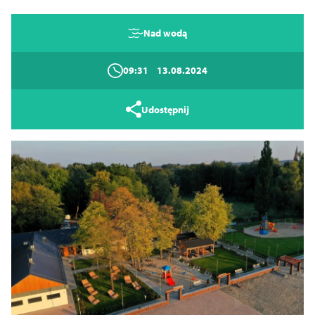
Nad wodą
09:31
13.08.2024
Udostępnij