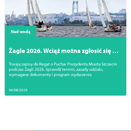
Nad wodą
Żagle 2026. Wciąż można zgłosić się do
regat na Jeziorze Dąbie
Trwają zapisy do Regat o Puchar Prezydenta Miasta Szczecin
podczas Żagli 2026. Sprawdź termin, zasady udziału,
wymagane dokumenty i program wydarzenia
06/08/2026