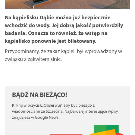
Na kąpielisku Dąbie można już bezpiecznie
wchodzić do wody. Jej dobrą jakość potwierdziły
badania. Oznacza to również, że wstęp na
kąpielisko ponownie jest biletowany.
Przypominamy, że zakaz kąpieli był wprowadzony w
związku z zakwitem sinic.
BĄDŹ NA BIEŻĄCO!
Kliknij w przycisk „Obserwuj”, aby być bieżąco z
wiadomościami ze Szczecina. Najbardziej interesujące wpisy
znajdziesz w Google News!