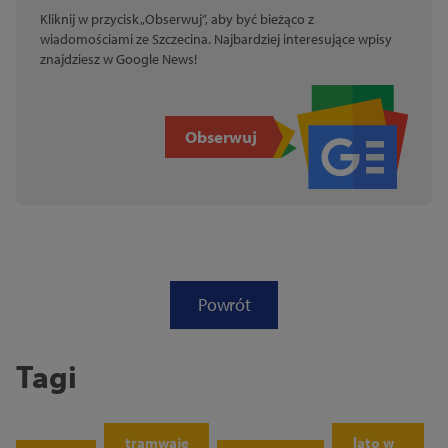
Kliknij w przycisk „Obserwuj”, aby być bieżąco z
wiadomościami ze Szczecina. Najbardziej interesujące wpisy
znajdziesz w Google News!
Obserwuj
Powrót
Tagi
tramwaje
lato w