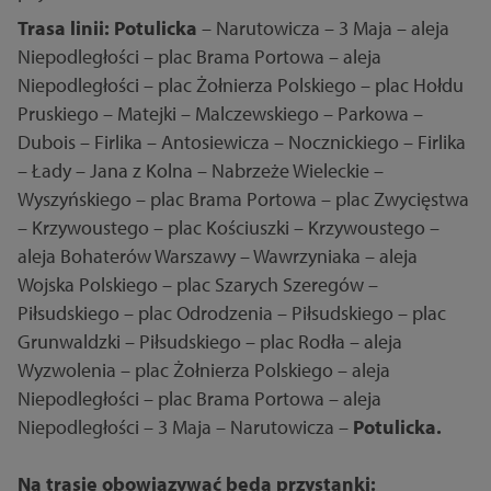
Trasa linii: Potulicka
– Narutowicza – 3 Maja – aleja
Niepodległości – plac Brama Portowa – aleja
Niepodległości – plac Żołnierza Polskiego – plac Hołdu
Pruskiego – Matejki – Malczewskiego – Parkowa –
Dubois – Firlika – Antosiewicza – Nocznickiego – Firlika
– Łady – Jana z Kolna – Nabrzeże Wieleckie –
Wyszyńskiego – plac Brama Portowa – plac Zwycięstwa
– Krzywoustego – plac Kościuszki – Krzywoustego –
aleja Bohaterów Warszawy – Wawrzyniaka – aleja
Wojska Polskiego – plac Szarych Szeregów –
Piłsudskiego – plac Odrodzenia – Piłsudskiego – plac
Grunwaldzki – Piłsudskiego – plac Rodła – aleja
Wyzwolenia – plac Żołnierza Polskiego – aleja
Niepodległości – plac Brama Portowa – aleja
Niepodległości – 3 Maja – Narutowicza –
Potulicka.
Na trasie obowiązywać będą przystanki: