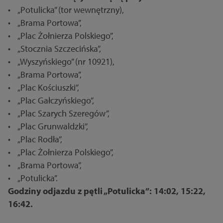
• „Potulicka” (tor wewnętrzny),
• „Brama Portowa”,
• „Plac Żołnierza Polskiego”,
• „Stocznia Szczecińska”,
• „Wyszyńskiego” (nr 10921),
• „Brama Portowa”,
• „Plac Kościuszki”,
• „Plac Gałczyńskiego”,
• „Plac Szarych Szeregów”,
• „Plac Grunwaldzki”,
• „Plac Rodła”,
• „Plac Żołnierza Polskiego”,
• „Brama Portowa”,
• „Potulicka”.
Godziny odjazdu z pętli „Potulicka”: 14:02, 15:22,
16:42.