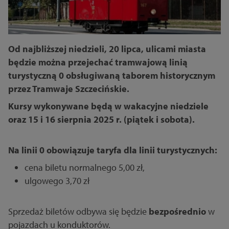
Od najbliższej niedzieli, 20 lipca, ulicami miasta
będzie można przejechać tramwajową linią
turystyczną 0 obsługiwaną taborem historycznym
przez Tramwaje Szczecińskie.
Kursy wykonywane będą w wakacyjne niedziele
oraz 15 i 16 sierpnia 2025 r. (piątek i sobota).
Na linii 0 obowiązuje taryfa dla linii turystycznych:
cena biletu normalnego 5,00 zł,
ulgowego 3,70 zł
Sprzedaż biletów odbywa się będzie
bezpośrednio
w
pojazdach u konduktorów.