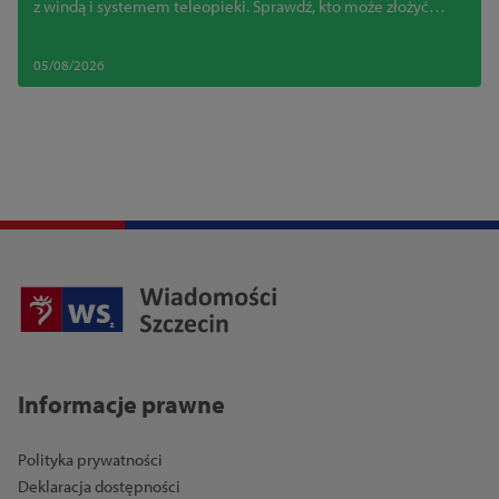
z windą i systemem teleopieki. Sprawdź, kto może złożyć
wniosek
05/08/2026
Informacje prawne
Polityka prywatności
Deklaracja dostępności