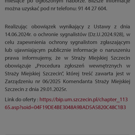
miesiące po ogłoszonym naborze. Bliższe informacje
można uzyskać pod nr telefonu: 91 44 27 604.
Realizując obowiązek wynikający z Ustawy z dnia
14.06.2024r. o ochronie sygnalistów (Dz.U.2024.928), w
celu zapewnienia ochrony sygnalistom zgłaszającym
lub ujawniającym publicznie informacje o naruszeniu
prawa informujemy, że w Straży Miejskiej Szczecin
obowiązuje „Procedura zgłoszeń wewnętrznych w
Straży Miejskiej Szczecin”, której treść zawarta jest w
Zarządzeniu nr 06/2025 Komendanta Straży Miejskiej
Szczecin z dnia 29.01.2025r.
Link do oferty :
https://bip.um.szczecin.pl/chapter_113
65.asp?soid=04F19DE4BE3048A9BAD5A5820C48C1B3