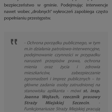
bezpieczeństwo w gminie. Podejmując interwencje
nawet wobec „drobnych” wykroczeń zapobiega często
popełnianiu przestępstw.
- Ochrona porządku publicznego, w tym
m.in działania patrolowo-interwencyjne,
podejmowanie czynności w przypadku
naruszeń przepisów prawa, ochrona
mienia oraz życia i zdrowia
mieszkańców, zabezpieczanie
zgromadzeń i imprez publicznych – to
główne zadania osoby zatrudnionej na
stanowisku aplikanta - mówi
st. insp.
Joanna Wojtach, rzecznik prasowy
Straży Miejskiej Szczecin
. -
Funkcjonariusze Straży Miejskiej pracują