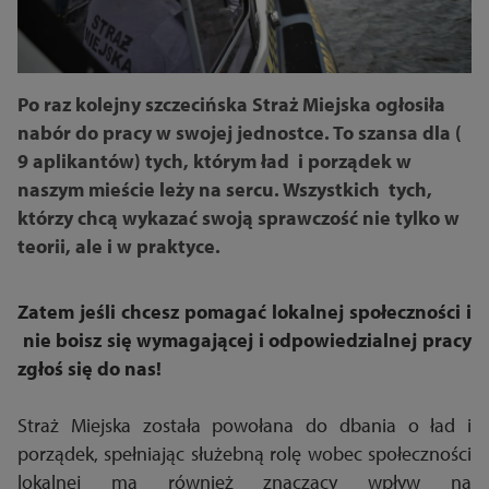
Po raz kolejny szczecińska Straż Miejska ogłosiła
nabór do pracy w swojej jednostce. To szansa dla (
9 aplikantów) tych, którym ład i porządek w
naszym mieście leży na sercu. Wszystkich tych,
którzy chcą wykazać swoją sprawczość nie tylko w
teorii, ale i w praktyce.
Zatem jeśli chcesz pomagać lokalnej społeczności i
nie boisz się wymagającej i odpowiedzialnej pracy
zgłoś się do nas!
Straż Miejska została powołana do dbania o ład i
porządek, spełniając służebną rolę wobec społeczności
lokalnej ma również znaczący wpływ na