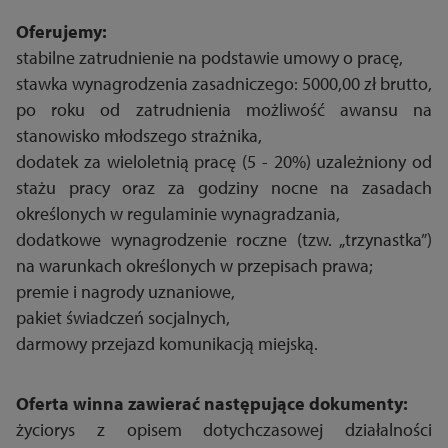
Oferujemy:
stabilne zatrudnienie na podstawie umowy o pracę,
stawka wynagrodzenia zasadniczego: 5000,00 zł brutto,
po roku od zatrudnienia możliwość awansu na
stanowisko młodszego strażnika,
dodatek za wieloletnią pracę (5 - 20%) uzależniony od
stażu pracy oraz za godziny nocne na zasadach
określonych w regulaminie wynagradzania,
dodatkowe wynagrodzenie roczne (tzw. „trzynastka”)
na warunkach określonych w przepisach prawa;
premie i nagrody uznaniowe,
pakiet świadczeń socjalnych,
darmowy przejazd komunikacją miejską.
Oferta winna zawierać następujące dokumenty:
życiorys z opisem dotychczasowej działalności