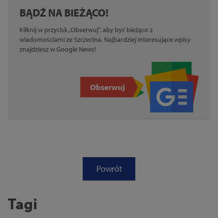
BĄDŹ NA BIEŻĄCO!
Kliknij w przycisk „Obserwuj”, aby być bieżąco z
wiadomościami ze Szczecina. Najbardziej interesujące wpisy
znajdziesz w Google News!
Obserwuj
Powrót
Tagi