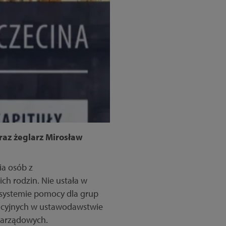
raz żeglarz Mirosław
ia osób z
ch rodzin. Nie ustała w
 systemie pomocy dla grup
lacyjnych w ustawodawstwie
ozarządowych.