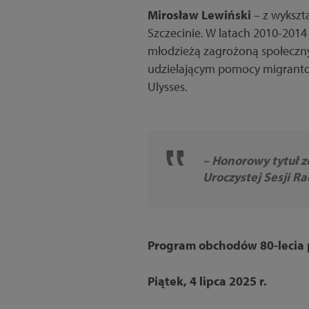
Mirosław Lewiński
– z wykszta
Szczecinie. W latach 2010-2014
młodzieżą zagrożoną społeczn
udzielającym pomocy migranto
Ulysses.
– Honorowy tytuł z
Uroczystej Sesji Ra
Program obchodów 80-lecia p
Piątek, 4 lipca 2025 r.