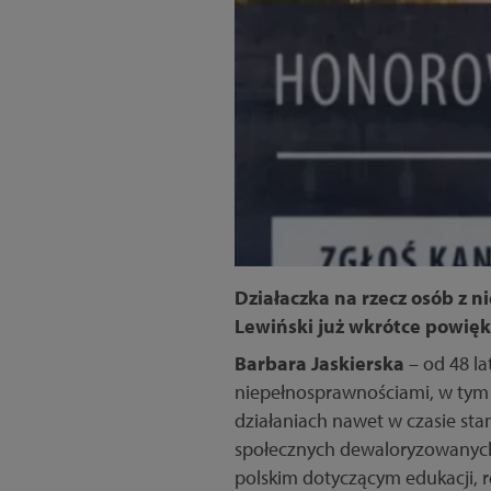
Działaczka na rzecz osób z 
Lewiński już wkrótce powię
Barbara Jaskierska
– od 48 la
niepełnosprawnościami, w tym s
działaniach nawet w czasie st
społecznych dewaloryzowanych 
polskim dotyczącym edukacji, r