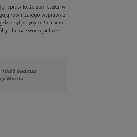
ją i sprawiło, że zamieszkał w
ugują również jego wyprawy z
gdzie był jedynym Polakiem
ł globu na swoim jachcie
. 10:00 podczas
ji Miasta.