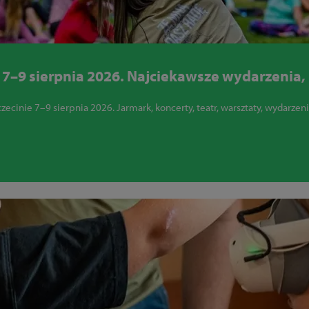
7–9 sierpnia 2026. Najciekawsze wydarzenia, k
cinie 7–9 sierpnia 2026. Jarmark, koncerty, teatr, warsztaty, wydarzenia