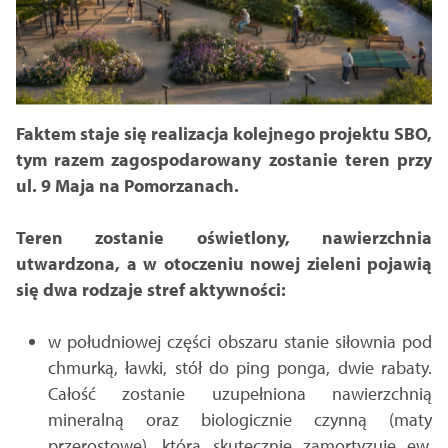
Faktem staje się realizacja kolejnego projektu SBO,
tym razem zagospodarowany zostanie teren przy
ul. 9 Maja na Pomorzanach.
Teren zostanie oświetlony, nawierzchnia
utwardzona, a w otoczeniu nowej zieleni pojawią
się dwa rodzaje stref aktywności:
w południowej części obszaru stanie siłownia pod
chmurką, ławki, stół do ping ponga, dwie rabaty.
Całość zostanie uzupełniona nawierzchnią
mineralną oraz biologicznie czynną (maty
przerostowe), która skutecznie zamortyzuje ew.