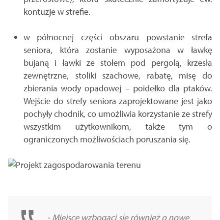
kontuzje w strefie.
w północnej części obszaru powstanie strefa
seniora, która zostanie wyposażona w ławkę
bujaną i ławki ze stołem pod pergolą, krzesła
zewnętrzne, stoliki szachowe, rabatę, misę do
zbierania wody opadowej – poidełko dla ptaków.
Wejście do strefy seniora zaprojektowane jest jako
pochyły chodnik, co umożliwia korzystanie ze strefy
wszystkim użytkownikom, także tym o
ograniczonych możliwościach poruszania się.
- Miejsce wzbogaci się również o nowe