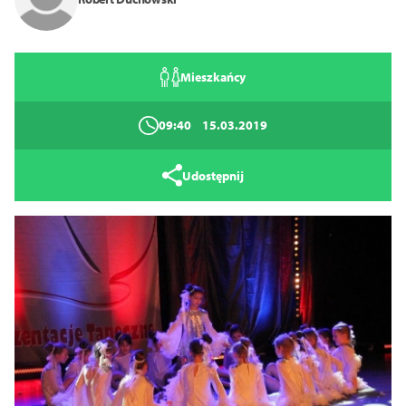
Zamknij
Mieszkańcy
09:40
15.03.2019
Udostępnij