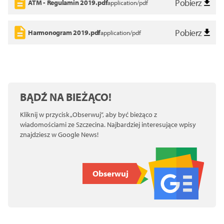
Pobierz
ATM - Regulamin 2019.pdf
application/pdf
Pobierz
Harmonogram 2019.pdf
application/pdf
BĄDŹ NA BIEŻĄCO!
Kliknij w przycisk „Obserwuj”, aby być bieżąco z
wiadomościami ze Szczecina. Najbardziej interesujące wpisy
znajdziesz w Google News!
Obserwuj