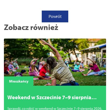
Powrót
Zobacz również
Mieszkańcy
Weekend w Szczecinie 7–9 sierpnia
2026. Najciekawsze wydarzenia,
Sprawdź, co robić w weekend w Szczecinie 7–9 sierpnia 2026.