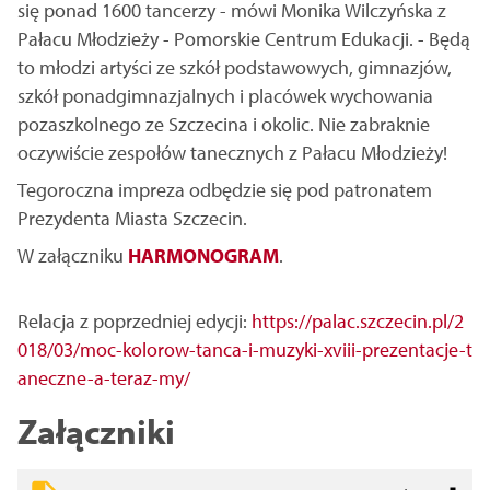
się ponad 1600 tancerzy - mówi Monika Wilczyńska z
Pałacu Młodzieży - Pomorskie Centrum Edukacji. - Będą
to młodzi artyści ze szkół podstawowych, gimnazjów,
szkół ponadgimnazjalnych i placówek wychowania
pozaszkolnego ze Szczecina i okolic. Nie zabraknie
oczywiście zespołów tanecznych z Pałacu Młodzieży!
Tegoroczna impreza odbędzie się pod patronatem
Prezydenta Miasta Szczecin.
W załączniku
HARMONOGRAM
.
Relacja z poprzedniej edycji:
https://palac.szczecin.pl/2
018/03/moc-kolorow-tanca-i-muzyki-xviii-prezentacje-t
aneczne-a-teraz-my/
Załączniki