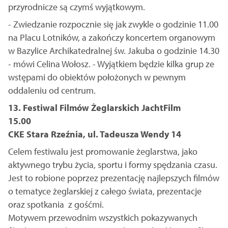
przyrodnicze są czymś wyjątkowym.
- Zwiedzanie rozpocznie się jak zwykle o godzinie ​11.00
na Placu Lotników​, a zakończy koncertem organowym
w Bazylice Archikatedralnej św. Jakuba o godzinie 14.30
- mówi Celina Wołosz. - Wyjątkiem będzie kilka grup ze
wstępami do obiektów położonych w pewnym
oddaleniu od centrum.
13. Festiwal Filmów Żeglarskich JachtFilm
15.00
CKE Stara Rzeźnia, ul. Tadeusza Wendy 14
Celem festiwalu jest promowanie żeglarstwa, jako
aktywnego trybu życia, sportu i formy spędzania czasu.
Jest to robione poprzez prezentację najlepszych filmów
o tematyce żeglarskiej z całego świata, prezentacje
oraz spotkania z gośćmi.
Motywem przewodnim wszystkich pokazywanych