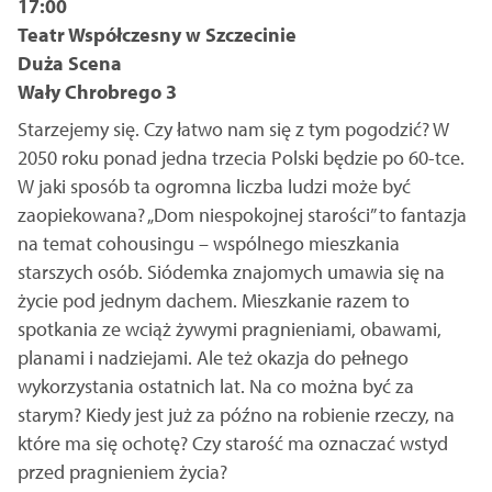
17:00
Teatr Współczesny w Szczecinie
Duża Scena
Wały Chrobrego 3
Starzejemy się. Czy łatwo nam się z tym pogodzić? W
2050 roku ponad jedna trzecia Polski będzie po 60-tce.
W jaki sposób ta ogromna liczba ludzi może być
zaopiekowana? „Dom niespokojnej starości” to fantazja
na temat cohousingu – wspólnego mieszkania
starszych osób. Siódemka znajomych umawia się na
życie pod jednym dachem. Mieszkanie razem to
spotkania ze wciąż żywymi pragnieniami, obawami,
planami i nadziejami. Ale też okazja do pełnego
wykorzystania ostatnich lat. Na co można być za
starym? Kiedy jest już za późno na robienie rzeczy, na
które ma się ochotę? Czy starość ma oznaczać wstyd
przed pragnieniem życia?