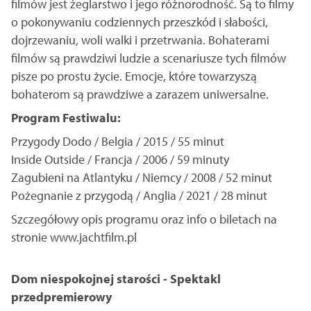
filmów jest żeglarstwo i jego różnorodność. Są to filmy
o pokonywaniu codziennych przeszkód i słabości,
dojrzewaniu, woli walki i przetrwania. Bohaterami
filmów są prawdziwi ludzie a scenariusze tych filmów
pisze po prostu życie. Emocje, które towarzyszą
bohaterom są prawdziwe a zarazem uniwersalne.
Program Festiwalu:
Przygody Dodo / Belgia / 2015 / 55 minut
Inside Outside / Francja / 2006 / 59 minuty
Zagubieni na Atlantyku / Niemcy / 2008 / 52 minut
Pożegnanie z przygodą / Anglia / 2021 / 28 minut
Szczegółowy opis programu oraz info o biletach na
stronie www.jachtfilm.pl
Dom niespokojnej starości - Spektakl
przedpremierowy