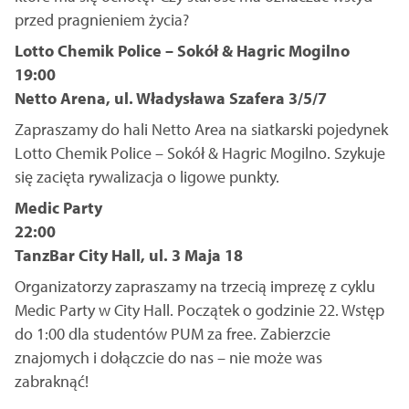
przed pragnieniem życia?
Lotto Chemik Police – Sokół & Hagric Mogilno
19:00
Netto Arena, ul. Władysława Szafera 3/5/7
Zapraszamy do hali Netto Area na siatkarski pojedynek
Lotto Chemik Police – Sokół & Hagric Mogilno. Szykuje
się zacięta rywalizacja o ligowe punkty.
Medic Party
22:00
TanzBar City Hall, ul. 3 Maja 18
Organizatorzy zapraszamy na trzecią imprezę z cyklu
Medic Party w City Hall. Początek o godzinie 22. Wstęp
do 1:00 dla studentów PUM za free. Zabierzcie
znajomych i dołączcie do nas – nie może was
zabraknąć!