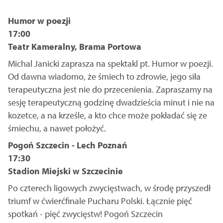
Humor w poezji
17:00
Teatr Kameralny, Brama Portowa
Michal Janicki zaprasza na spektakl pt. Humor w poezji.
Od dawna wiadomo, że śmiech to zdrowie, jego siła
terapeutyczna jest nie do przecenienia. Zapraszamy na
sesję terapeutyczną godzinę dwadzieścia minut i nie na
kozetce, a na krześle, a kto chce może pokładać się ze
śmiechu, a nawet położyć.
Pogoń Szczecin - Lech Poznań
17:30
Stadion Miejski w Szczecinie
Po czterech ligowych zwycięstwach, w środę przyszedł
triumf w ćwierćfinale Pucharu Polski. Łącznie pięć
spotkań - pięć zwycięstw! Pogoń Szczecin