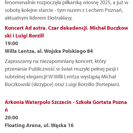
fenomenalnie rozpoczęła piłkarską wiosnę 2025, a już w
sobotę kolejne starcie - tym razem z Lechem Poznań,
aktualnym liderem Ekstraklasy.
Koncert Ad astra. Czar dekadencji. Michał Buczkow
ski i Luigi Borzill
19:00
Willa Lentza, al. Wojska Polskiego 84
Zapraszamy na niezapomniany koncert, który
przeniesie Publiczność w świat muzyki pełnej pasji i
subtelnej elegancji! W Willi Lentza wystąpią Michał
Buczkowski (skrzypce) oraz Luigi Borzillo (fortepian).
Arkonia Waterpolo Szczecin - Szkoła Gortata Pozna
ń
20:00
Floating Arena, ul. Wąska 16