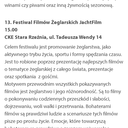
winami czy piwami oraz inną żywnością sezonową.
13. Festiwal Filmów Żeglarskich JachtFilm
15.00
CKE Stara Rzeźnia, ul. Tadeusza Wendy 14
Celem festiwalu jest promowanie żeglarstwa, jako
aktywnego trybu życia, sportu i formy spędzania czasu.
Jest to robione poprzez prezentację najlepszych filmów
o tematyce żeglarskiej z całego świata, prezentacje
oraz spotkania z gośćmi.
Motywem przewodnim wszystkich pokazywanych
filmów jest żeglarstwo i jego różnorodność. Są to filmy
o pokonywaniu codziennych przeszkód i słabości,
dojrzewaniu, woli walki i przetrwania. Bohaterami
filmów są prawdziwi ludzie a scenariusze tych filmów
pisze po prostu życie. Emocje, które towarzyszą