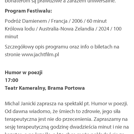
bohaterom są prawdziwe a zarazem uniwersalne.
Program Festiwalu:
Podróż Damienem / Francja / 2006 / 60 minut
Królowa lodu / Australia-Nowa Zelandia / 2024 / 100
minut
Szczegółowy opis programu oraz info o biletach na
stronie www.jachtfilm.pl
Humor w poezji
17:00
Teatr Kameralny, Brama Portowa
Michal Janicki zaprasza na spektakl pt. Humor w poezji.
Od dawna wiadomo, że śmiech to zdrowie, jego siła
terapeutyczna jest nie do przecenienia. Zapraszamy na
sesję terapeutyczną godzinę dwadzieścia minut i nie na