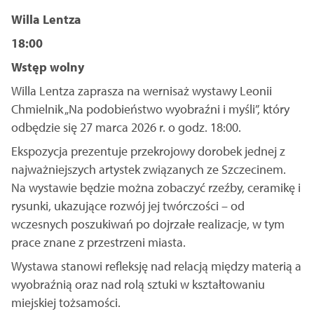
Willa Lentza
18:00
Wstęp wolny
Willa Lentza zaprasza na wernisaż wystawy Leonii
Chmielnik „Na podobieństwo wyobraźni i myśli”, który
odbędzie się 27 marca 2026 r. o godz. 18:00.
Ekspozycja prezentuje przekrojowy dorobek jednej z
najważniejszych artystek związanych ze Szczecinem.
Na wystawie będzie można zobaczyć rzeźby, ceramikę i
rysunki, ukazujące rozwój jej twórczości – od
wczesnych poszukiwań po dojrzałe realizacje, w tym
prace znane z przestrzeni miasta.
Wystawa stanowi refleksję nad relacją między materią a
wyobraźnią oraz nad rolą sztuki w kształtowaniu
miejskiej tożsamości.