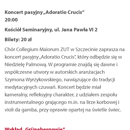
Koncert pasyjny „Adoratio Crucis”
20:00
Kościół Seminaryjny, ul. Jana Pawła VI 2
Bilety: 20 zł
Chór Collegium Maiorum ZUT w Szczecinie zaprasza na
koncert pasyjny „Adoratio Crucis”, który odbędzie się w
Niedzielę Palmową. W programie znajdą się dawne i
współczesne utwory w autorskich aranżacjach
Szymona Wyrzykowskiego, nawiązujące do tradycji
medytacyjnych czuwań. Koncert będzie miał
kameralny, refleksyjny charakter, z udziałem zespołu
instrumentalnego grającego m.in. na lirze korbowej i
violi da gamba, przy oprawie opartej na świetle świec.
Wykład „Grünebergowie”