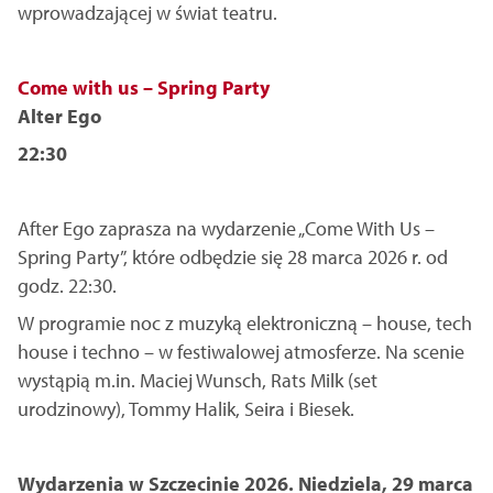
wprowadzającej w świat teatru.
Come with us – Spring Party
Alter Ego
22:30
After Ego zaprasza na wydarzenie „Come With Us –
Spring Party”, które odbędzie się 28 marca 2026 r. od
godz. 22:30.
W programie noc z muzyką elektroniczną – house, tech
house i techno – w festiwalowej atmosferze. Na scenie
wystąpią m.in. Maciej Wunsch, Rats Milk (set
urodzinowy), Tommy Halik, Seira i Biesek.
Wydarzenia w Szczecinie 2026. Niedziela, 29 marca