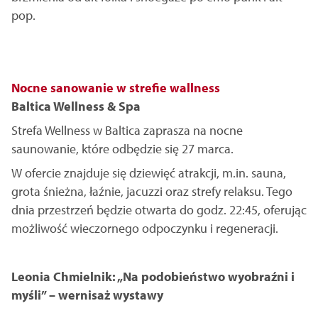
pop.
Nocne sanowanie w strefie wallness
Baltica Wellness & Spa
Strefa Wellness w Baltica zaprasza na nocne
saunowanie, które odbędzie się 27 marca.
W ofercie znajduje się dziewięć atrakcji, m.in. sauna,
grota śnieżna, łaźnie, jacuzzi oraz strefy relaksu. Tego
dnia przestrzeń będzie otwarta do godz. 22:45, oferując
możliwość wieczornego odpoczynku i regeneracji.
Leonia Chmielnik: „Na podobieństwo wyobraźni i
myśli” – wernisaż wystawy