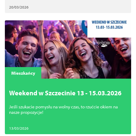
20/03/2026
Mieszkańcy
Weekend w Szczecinie 13 - 15.03.2026
Jeśli szukacie pomysłu na wolny czas, to rzućcie okiem na
nasze propozycje!
13/03/2026