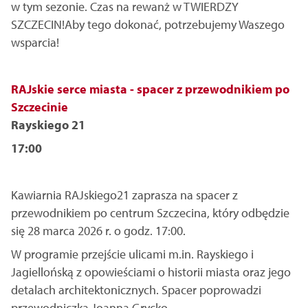
w tym sezonie. Czas na rewanż w TWIERDZY
SZCZECIN!Aby tego dokonać, potrzebujemy Waszego
wsparcia!
RAJskie serce miasta - spacer z przewodnikiem po
Szczecinie
Rayskiego 21
17:00
Kawiarnia RAJskiego21 zaprasza na spacer z
przewodnikiem po centrum Szczecina, który odbędzie
się 28 marca 2026 r. o godz. 17:00.
W programie przejście ulicami m.in. Rayskiego i
Jagiellońską z opowieściami o historii miasta oraz jego
detalach architektonicznych. Spacer poprowadzi
przewodniczka Joanna Grycko.