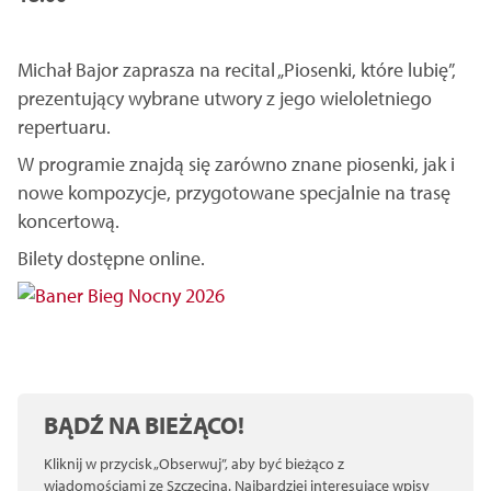
Michał Bajor zaprasza na recital „Piosenki, które lubię”,
prezentujący wybrane utwory z jego wieloletniego
repertuaru.
W programie znajdą się zarówno znane piosenki, jak i
nowe kompozycje, przygotowane specjalnie na trasę
koncertową.
Bilety dostępne online.
BĄDŹ NA BIEŻĄCO!
Kliknij w przycisk „Obserwuj”, aby być bieżąco z
wiadomościami ze Szczecina. Najbardziej interesujące wpisy