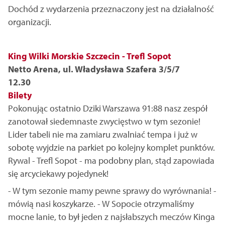
Dochód z wydarzenia przeznaczony jest na działalność
organizacji.
King Wilki Morskie Szczecin - Trefl Sopot
Netto Arena, ul. Władysława Szafera 3/5/7
12.30
Bilety
Pokonując ostatnio Dziki Warszawa 91:88 nasz zespół
zanotował siedemnaste zwycięstwo w tym sezonie!
Lider tabeli nie ma zamiaru zwalniać tempa i już w
sobotę wyjdzie na parkiet po kolejny komplet punktów.
Rywal - Trefl Sopot - ma podobny plan, stąd zapowiada
się arcyciekawy pojedynek!
- W tym sezonie mamy pewne sprawy do wyrównania! -
mówią nasi koszykarze. - W Sopocie otrzymaliśmy
mocne lanie, to był jeden z najsłabszych meczów Kinga