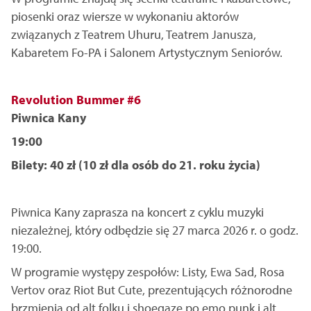
piosenki oraz wiersze w wykonaniu aktorów
związanych z Teatrem Uhuru, Teatrem Janusza,
Kabaretem Fo-PA i Salonem Artystycznym Seniorów.
Revolution Bummer #6
Piwnica Kany
19:00
Bilety: 40 zł (10 zł dla osób do 21. roku życia)
Piwnica Kany zaprasza na koncert z cyklu muzyki
niezależnej, który odbędzie się 27 marca 2026 r. o godz.
19:00.
W programie występy zespołów: Listy, Ewa Sad, Rosa
Vertov oraz Riot But Cute, prezentujących różnorodne
brzmienia od alt folku i shoegaze po emo punk i alt