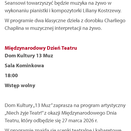
Seansowi towarzyszyć będzie muzyka na żywo w
wykonaniu pianistki i kompozytorki Liliany Kostrzewy.
W programie dwa klasyczne dzieła z dorobku Charliego
Chaplina w muzycznej interpretacji na żywo.
Międzynarodowy Dzień Teatru
Dom Kultury 13 Muz
Sala Kominkowa
18:00
Wstęp wolny
Dom Kultury „13 Muz” zaprasza na program artystyczny
„Niech żyje Teatr!” z okazji Międzynarodowego Dnia
Teatru, który odbędzie się 27 marca 2026 r.
W programie znajdą się scenki teatralne i kabaretowe,