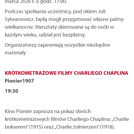
marca 2026 r. o godz. 17:00.
Podczas spotkania uczestnicy, pod okiem Joli
Sylwanowicz, będą mogli przygotować własne palmy
wielkanocne. Warsztaty skierowane są do osób w
każdym wieku, udział jest bezpłatny.
Organizatorzy zapewniają wszystkie niezbędne
materiały
KRÓTKOMETRAŻOWE FILMY CHARLIEGO CHAPLINA
Pionier1907
19:30
Kino Pionier zaprasza na pokaz dwóch
krótkometrażowych filmów Charliego Chaplina: „Charlie
bokserem” (1915) oraz „Charlie żołnierzem” (1918).