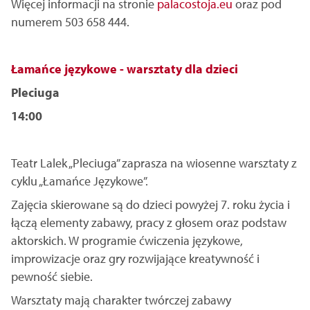
Więcej informacji na stronie
palacostoja.eu
oraz pod
numerem 503 658 444.
Łamańce językowe - warsztaty dla dzieci
Pleciuga
14:00
Teatr Lalek „Pleciuga” zaprasza na wiosenne warsztaty z
cyklu „Łamańce Językowe”.
Zajęcia skierowane są do dzieci powyżej 7. roku życia i
łączą elementy zabawy, pracy z głosem oraz podstaw
aktorskich. W programie ćwiczenia językowe,
improwizacje oraz gry rozwijające kreatywność i
pewność siebie.
Warsztaty mają charakter twórczej zabawy