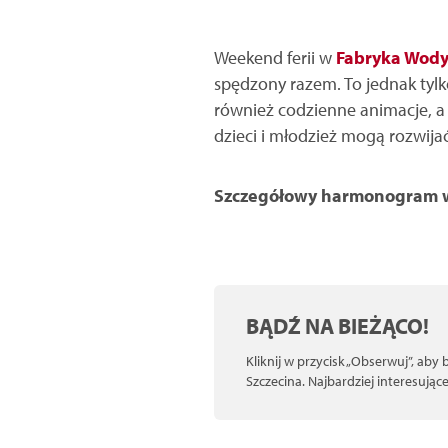
Weekend ferii w
Fabryka Wod
spędzony razem. To jednak tylk
również codzienne animacje, a 
dzieci i młodzież mogą rozwija
Szczegółowy harmonogram ws
BĄDŹ NA BIEŻĄCO!
Kliknij w przycisk „Obserwuj”, aby
Szczecina. Najbardziej interesują