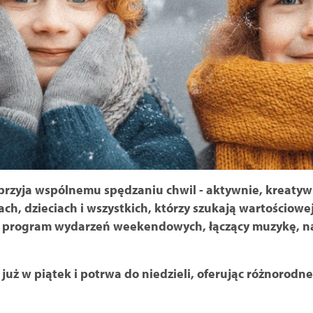
sprzyja wspólnemu spędzaniu chwil - aktywnie, kreatywn
ach, dzieciach i wszystkich, którzy szukają wartościowe
program wydarzeń weekendowych, łączący muzykę, nauk
 już w piątek i potrwa do niedzieli, oferując różnorodn