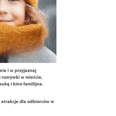
ie i w przyjaznej
j rozrywki w mieście,
ę i kino familijne.
e atrakcje dla odbiorców w