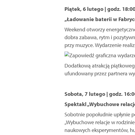
Piątek, 6 lutego | godz. 18:0
„Ładowanie baterii w Fabry
Weekend otworzy energetyczne
dobra zabawa, rytm i pozytywn
przy muzyce. Wydarzenie reali
Dodatkową atrakcją piątkowego
ufundowany przez partnera wyd
Sobota, 7 lutego | godz. 16:0
Spektakl „Wybuchowe relacj
Sobotnie popołudnie upłynie p
„Wybuchowe relacje w rodzinie
naukowych eksperymentów, hum