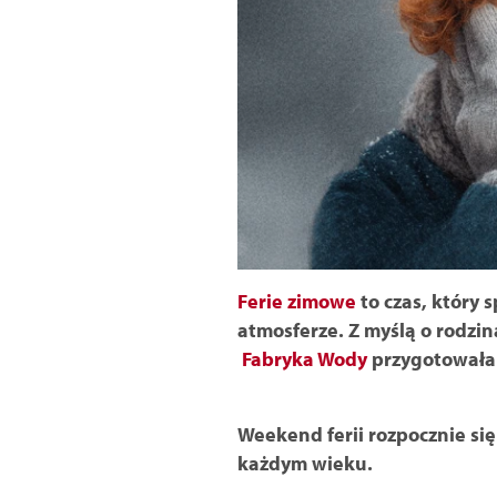
Ferie zimowe
to czas, który 
atmosferze. Z myślą o rodzin
Fabryka Wody
przygotowała 
Weekend ferii rozpocznie się
każdym wieku.