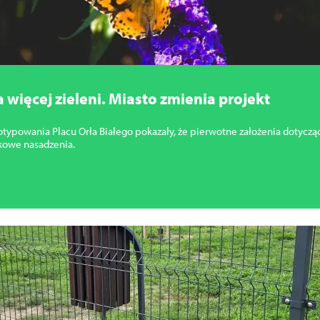
a więcej zieleni. Miasto zmienia projekt
typowania Placu Orła Białego pokazały, że pierwotne założenia dotycząc
kowe nasadzenia.