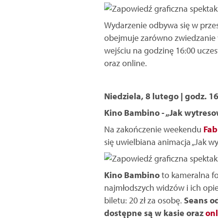
Wydarzenie odbywa się w prze
obejmuje zarówno zwiedzanie wys
wejściu na godzinę 16:00 uczes
oraz online.
Niedziela, 8 lutego | godz. 1
Kino Bambino - „Jak wytres
Na zakończenie weekendu
Fab
się uwielbiana animacja „Jak w
Kino Bambino
to kameralna fo
najmłodszych widzów i ich op
biletu: 20 zł za osobę.
Seans od
dostępne są w kasie oraz
onl