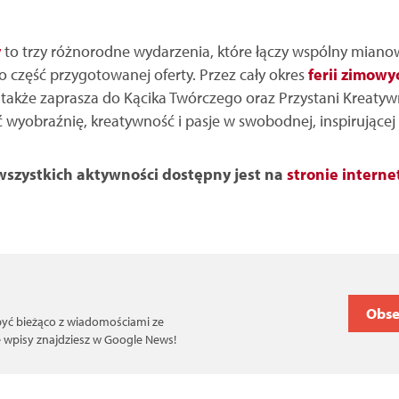
y
to trzy różnorodne wydarzenia, które łączy wspólny miano
o część przygotowanej oferty. Przez cały okres
ferii zimowy
także zaprasza do Kącika Twórczego oraz Przystani Kreatywn
ć wyobraźnię, kreatywność i pasje w swobodnej, inspirującej
zystkich aktywności dostępny jest na
stronie intern
Obse
 być bieżąco z wiadomościami ze
ce wpisy znajdziesz w Google News!