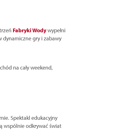
trzeń
Fabryki Wody
wypełni
w dynamiczne gry i zabawy
ochód na cały weekend,
mie. Spektakl edukacyjny
cą wspólnie odkrywać świat