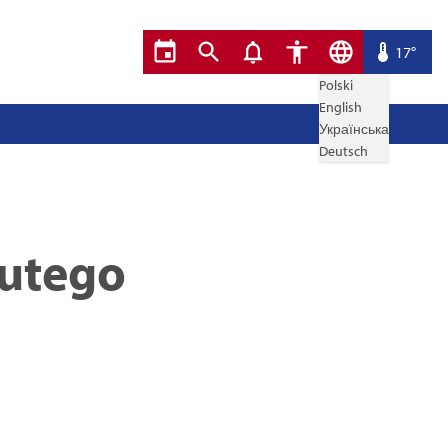
17°
Polski
English
Українська
Deutsch
lutego