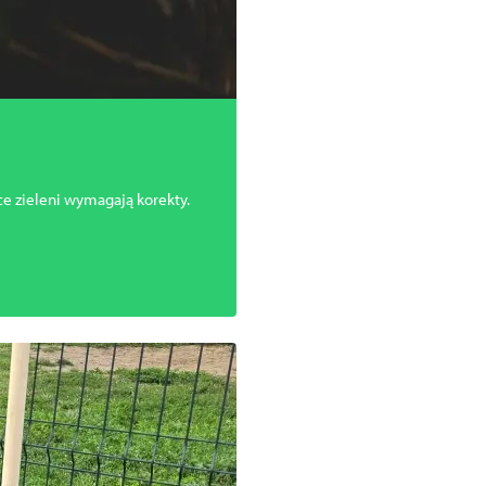
e zieleni wymagają korekty.