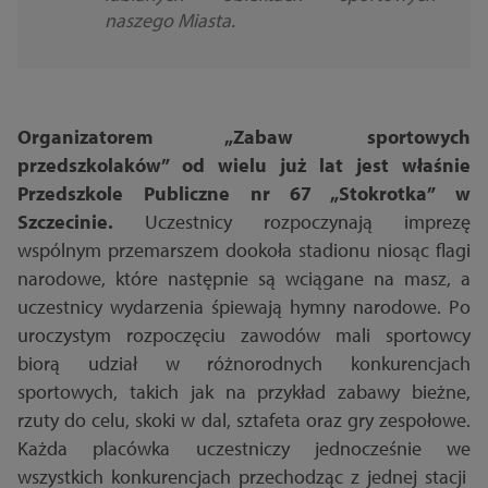
naszego Miasta.
Organizatorem „Zabaw sportowych
przedszkolaków” od wielu już lat jest właśnie
Przedszkole Publiczne nr 67 „Stokrotka” w
Szczecinie.
Uczestnicy rozpoczynają imprezę
wspólnym przemarszem dookoła stadionu niosąc flagi
narodowe, które następnie są wciągane na masz, a
uczestnicy wydarzenia śpiewają hymny narodowe. Po
uroczystym rozpoczęciu zawodów mali sportowcy
biorą udział w różnorodnych konkurencjach
sportowych, takich jak na przykład zabawy bieżne,
rzuty do celu, skoki w dal, sztafeta oraz gry zespołowe.
Każda placówka uczestniczy jednocześnie we
wszystkich konkurencjach przechodząc z jednej stacji