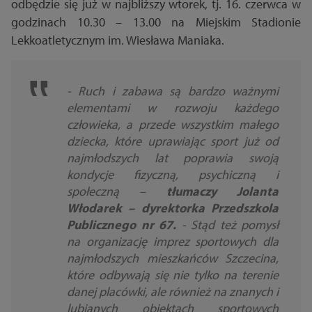
odbędzie się już w najbliższy wtorek, tj. 16. czerwca w
godzinach 10.30 – 13.00 na Miejskim Stadionie
Lekkoatletycznym im. Wiesława Maniaka.
- Ruch i zabawa są bardzo ważnymi
elementami w rozwoju każdego
człowieka, a przede wszystkim małego
dziecka, które uprawiając sport już od
najmłodszych lat poprawia swoją
kondycje fizyczną, psychiczną i
społeczną
–
tłumaczy Jolanta
Włodarek – dyrektorka Przedszkola
Publicznego nr 67.
-
Stąd też pomysł
na organizację imprez sportowych dla
najmłodszych mieszkańców Szczecina,
które odbywają się nie tylko na terenie
danej placówki, ale również na znanych i
lubianych obiektach sportowych