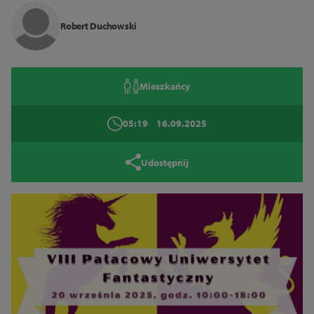
Zamknij
Robert Duchowski
Mieszkańcy
05:19
16.09.2025
Udostępnij