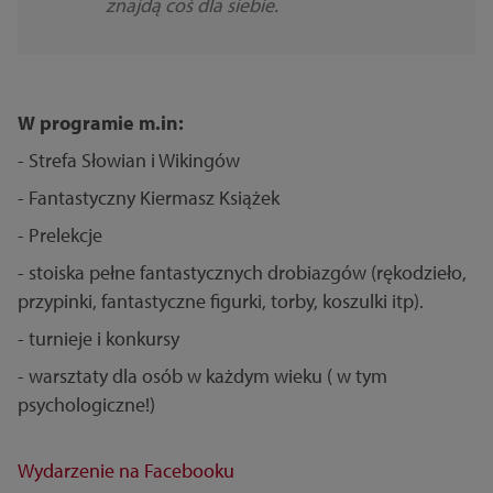
znajdą coś dla siebie.
W programie m.in:
- Strefa Słowian i Wikingów
- Fantastyczny Kiermasz Książek
- Prelekcje
- stoiska pełne fantastycznych drobiazgów (rękodzieło,
przypinki, fantastyczne figurki, torby, koszulki itp).
- turnieje i konkursy
- warsztaty dla osób w każdym wieku ( w tym
psychologiczne!)
Wydarzenie na Facebooku