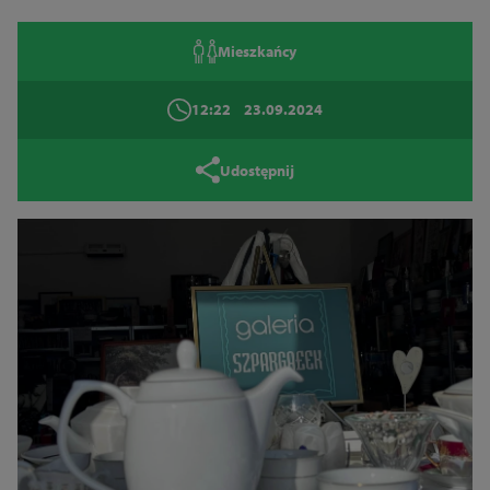
Zamknij
Mieszkańcy
12:22
23.09.2024
Udostępnij