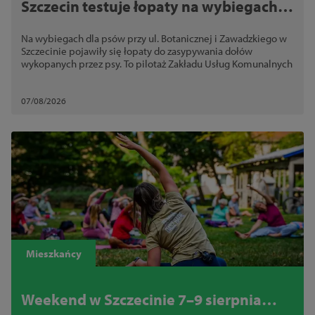
Szczecin testuje łopaty na wybiegach
dla psów. Chodzi o bezpieczeństwo
Na wybiegach dla psów przy ul. Botanicznej i Zawadzkiego w
Szczecinie pojawiły się łopaty do zasypywania dołów
wykopanych przez psy. To pilotaż Zakładu Usług Komunalnych
07/08/2026
Mieszkańcy
Weekend w Szczecinie 7–9 sierpnia