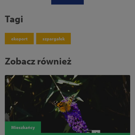
Tagi
ekoport
szpargałek
Zobacz również
Mieszkańcy