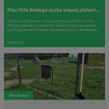
Plac Orła Białego zyska więcej zieleni.
Miasto zmienia projekt
Wytyczne projektowe z etapu prototypowania Placu Orła
Białego pokazały, że pierwotne założenia dotyczące zieleni
wymagają korekty. Dlatego wzbogacamy plac o dodatkowe
nasadzenia.
07/08/2026
Mieszkańcy