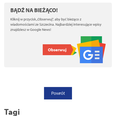
BĄDŹ NA BIEŻĄCO!
Kliknij w przycisk „Obserwuj”, aby być bieżąco z
wiadomościami ze Szczecina. Najbardziej interesujące wpisy
znajdziesz w Google News!
Obserwuj
Powrót
Tagi