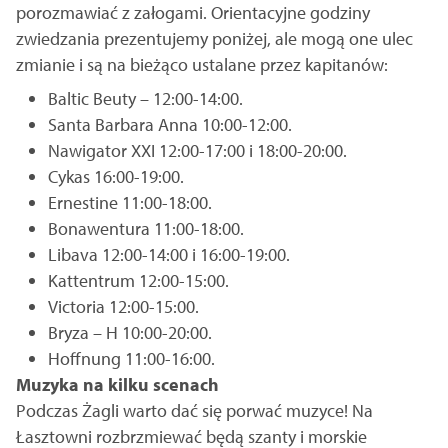
porozmawiać z załogami. Orientacyjne godziny
zwiedzania prezentujemy poniżej, ale mogą one ulec
zmianie i są na bieżąco ustalane przez kapitanów:
Baltic Beuty – 12:00-14:00.
Santa Barbara Anna 10:00-12:00.
Nawigator XXI 12:00-17:00 i 18:00-20:00.
Cykas 16:00-19:00.
Ernestine 11:00-18:00.
Bonawentura 11:00-18:00.
Libava 12:00-14:00 i 16:00-19:00.
Kattentrum 12:00-15:00.
Victoria 12:00-15:00.
Bryza – H 10:00-20:00.
Hoffnung 11:00-16:00.
Muzyka na kilku scenach
Podczas Żagli warto dać się porwać muzyce! Na
Łasztowni rozbrzmiewać będą szanty i morskie