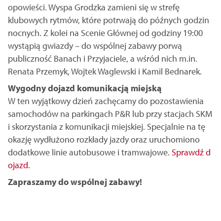
opowieści. Wyspa Grodzka zamieni się w strefę
klubowych rytmów, które potrwają do późnych godzin
nocnych. Z kolei na Scenie Głównej od godziny 19:00
wystąpią gwiazdy – do wspólnej zabawy porwą
publiczność Banach i Przyjaciele, a wśród nich m.in.
Renata Przemyk, Wojtek Waglewski i Kamil Bednarek.
Wygodny dojazd komunikacją miejską
W ten wyjątkowy dzień zachęcamy do pozostawienia
samochodów na parkingach P&R lub przy stacjach SKM
i skorzystania z komunikacji miejskiej. Specjalnie na tę
okazję wydłużono rozkłady jazdy oraz uruchomiono
dodatkowe linie autobusowe i tramwajowe.
Sprawdź d
ojazd.
Zapraszamy do wspólnej zabawy!