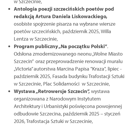
w Szczecinie,
Antologia poezji szczecińskich poetów pod
redakcją Artura Daniela Liskowackiego,
osobiste spojrzenie pisarza na wybrane wiersze
poetów szczecińskich, październik 2025, Willa
Lentza w Szczecinie,
Program publiczny „Na początku Polski”
.
Odsłona zmodernizowanego neonu „Wolne Miasto
Szczecin” oraz przeprowadzenie renowacji muralu
„Victoria” autorstwa Marcina Papisa "Kraza", lipiec -
październik 2025, Fasada budynku Trafostacji Sztuki
w Szczecinie, Plac Solidarności w Szczecinie,
Wystawa „Retrowersje Szczecin”,
wystawa
organizowana z Narodowym Instytutem
Architektury i Urbanistyki poświęcona powojennej
odbudowie Szczecina, październik 2025 – styczeń
2026, Trafostacja Sztuki w Szczecinie,