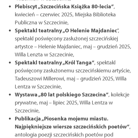
Plebiscyt „Szczecińska Książka 80-lecia”
,
kwiecień – czerwiec 2025, Miejska Biblioteka
Publiczna w Szczecinie,
Spektakl teatralny „O Helenie Majdaniec
”,
spektakl poświęcony zasłużonej szczecińskiej
artystce – Helenie Majdaniec, maj – grudzień 2025,
Willa Lenzta w Szczecinie,
Spektakl teatralny „Król Tanga”
, spektakl
poświęcony zasłużonemu szczecińskiemu artyście,
Tadeuszowi Millerowi, maj – grudzień 2025, Willa
Lentza w Szczecinie,
Wystawa „80 lat polskiego Szczecina”
, kolekcje
prywatne, maj – lipiec 2025, Willa Lentza w
Szczecinie,
Publikacja „Piosenka mojemu miastu.
Najpiękniejsze wiersze szczecińskich poetów”
,
antologia poezji szczecińskich poetów pod