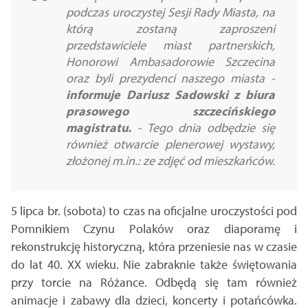
podczas uroczystej Sesji Rady Miasta, na
którą zostaną zaproszeni
przedstawiciele miast partnerskich,
Honorowi Ambasadorowie Szczecina
oraz byli prezydenci naszego miasta -
informuje Dariusz Sadowski z biura
prasowego szczecińskiego
magistratu.
- Tego dnia odbędzie się
również otwarcie plenerowej wystawy,
złożonej m.in.: ze zdjęć od mieszkańców.
5 lipca br. (sobota) to czas na oficjalne uroczystości pod
Pomnikiem Czynu Polaków oraz diaporamę i
rekonstrukcję historyczną, która przeniesie nas w czasie
do lat 40. XX wieku. Nie zabraknie także świętowania
przy torcie na Różance. Odbędą się tam również
animacje i zabawy dla dzieci, koncerty i potańcówka.