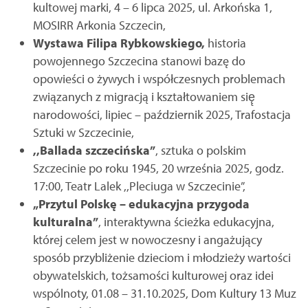
kultowej marki, 4 – 6 lipca 2025, ul. Arkońska 1,
MOSIRR Arkonia Szczecin,
Wystawa Filipa Rybkowskiego,
historia
powojennego Szczecina stanowi bazę do
opowieści o żywych i współczesnych problemach
związanych z migracją i kształtowaniem się̨
narodowości, lipiec – październik 2025, Trafostacja
Sztuki w Szczecinie,
,,Ballada szczecińska”
, sztuka o polskim
Szczecinie po roku 1945, 20 września 2025, godz.
17:00, Teatr Lalek ,,Pleciuga w Szczecinie”,
„Przytul Polskę – edukacyjna przygoda
kulturalna”
, interaktywna ścieżka edukacyjna,
której celem jest w nowoczesny i angażujący
sposób przybliżenie dzieciom i młodzieży wartości
obywatelskich, tożsamości kulturowej oraz idei
wspólnoty, 01.08 – 31.10.2025, Dom Kultury 13 Muz