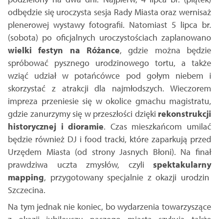
odbędzie się uroczysta sesja Rady Miasta oraz wernisaż
plenerowej wystawy fotografii. Natomiast 5 lipca br.
(sobota) po oficjalnych uroczystościach zaplanowano
wielki festyn na Różance
, gdzie można będzie
spróbować pysznego urodzinowego tortu, a także
wziąć udział w potańcówce pod gołym niebem i
skorzystać z atrakcji dla najmłodszych. Wieczorem
impreza przeniesie się w okolice gmachu magistratu,
gdzie zanurzymy się w przeszłości dzięki
rekonstrukcji
historycznej i dioramie
. Czas mieszkańcom umilać
będzie również DJ i food tracki, które zaparkują przed
Urzędem Miasta (od strony Jasnych Błoni). Na finał
prawdziwa uczta zmysłów, czyli
spektakularny
mapping
, przygotowany specjalnie z okazji urodzin
Szczecina.
Na tym jednak nie koniec, bo wydarzenia towarzyszące