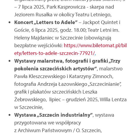
– 7 lipca 2025, Park Kasprowicza - skarpa nad
Jeziorem Rusałka w okolicy Teatru Letniego,
Koncert „Letters to Adele”
– Jackpot Quintet i
Goście, 6 lipca 2025, godz. 18.00; Teatr Letni im.
Heleny Majdaniec w Szczecinie (obowiązują
bezpłatne wejściówki:
https://www.biletomat.pl/bil
ety/letters-to-adele-szczecin-77921/
,
Wystawy malarstwa, fotografii i grafiki „Trzy
pokolenia szczecińskich artystów”
, malarstwo
Pawła Kleszczewskiego i Katarzyny Zimnoch,
fotografia Andrzeja Łazowskiego „Szczecinianie”,
grafik i plakatów szczecińskich Leszka
Żebrowskiego, lipiec – grudzień 2025, Willa Lentza
w Szczecinie,
Wystawa „Szczecin industrialny”
, wystawa
przygotowana we współpracy
z Archiwum Państwowym / O. Szczecin,