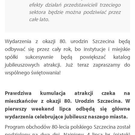
efekty działań przedstawicieli trzeciego
sektora będzie można podziwiać przez
całe lato.
Wydarzenia z okazji 80. urodzin Szczecina będą
odbywać się przez cały rok, bo instytucje i miejskie
spółki sukcesywnie będą powiększać katalog
jubileuszowych atrakcji. Już teraz zapraszamy do
wspólnego świętowania!
Prawdziwa kumulacja atrakcji czeka na
mieszkańców z okazji 80. Urodzin Szczecina. W
pierwszy weekend lipca odbędą się główne
wydarzenia celebrujące jubileusz naszego miasta.
Program obchodów 80-lecia polskiego Szczecina został
podzielony na dwa dni. Najpierw, 4 lipca br. (piątek)