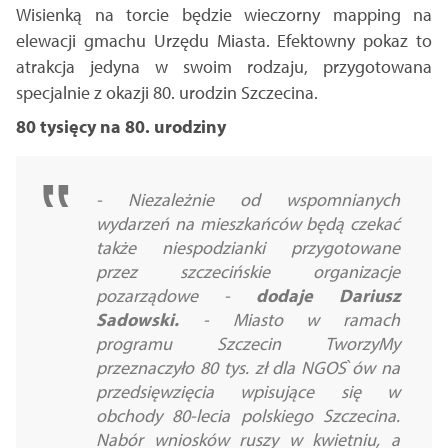
Wisienką na torcie będzie wieczorny mapping na
elewacji gmachu Urzędu Miasta. Efektowny pokaz to
atrakcja jedyna w swoim rodzaju, przygotowana
specjalnie z okazji 80. urodzin Szczecina.
80 tysięcy na 80. urodziny
- Niezależnie od wspomnianych
wydarzeń na mieszkańców będą czekać
także niespodzianki przygotowane
przez szczecińskie organizacje
pozarządowe -
dodaje Dariusz
Sadowski.
- Miasto w ramach
programu Szczecin TworzyMy
przeznaczyło 80 tys. zł dla NGOS`ów na
przedsięwzięcia wpisujące się w
obchody 80-lecia polskiego Szczecina.
Nabór wniosków ruszy w kwietniu, a