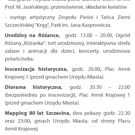
Prof. M. Jasińskiego, przemówienie, składanie kwiatów
- występ artystyczny Zespołu Pieśni i Tańca Ziemi
Szczecińskiej "Krąg", Park im. Jana Kasprowicza.
Urodziny na Różance,
godz. 13.00 – 20.00, Ogród
Różany „Różanka”: tort urodzinowy, interaktywna strefa
zabaw i animacji dla dzieci, koncerty, urodzinowa
potańcówka.
Inscenizacja historyczna,
godz. 20.00
,
Plac Armii
Krajowej 1 (przed gmachem Urzędu Miasta).
Diorama historyczna,
godz. 20.30 – 22.00
(bezpośrednio po inscenizacji), Plac Armii Krajowej 1
(przed gmachem Urzędu Miasta).
Mapping 80 lat Szczecina,
dwa pokazy: godz. 22.30
oraz 23:00
,
gmach Urzędu Miasta, od strony Placu
Armii Krajowej