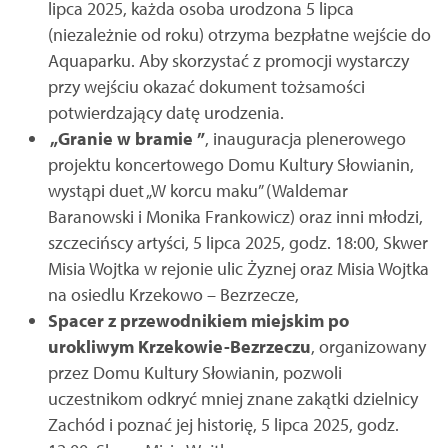
lipca 2025, każda osoba urodzona 5 lipca
(niezależnie od roku) otrzyma bezpłatne wejście do
Aquaparku. Aby skorzystać z promocji wystarczy
przy wejściu okazać dokument tożsamości
potwierdzający datę urodzenia.
„Granie w bramie ”
, inauguracja plenerowego
projektu koncertowego Domu Kultury Słowianin,
wystąpi duet „W korcu maku” (Waldemar
Baranowski i Monika Frankowicz) oraz inni młodzi,
szczecińscy artyści, 5 lipca 2025, godz. 18:00, Skwer
Misia Wojtka w rejonie ulic Żyznej oraz Misia Wojtka
na osiedlu Krzekowo – Bezrzecze,
Spacer z przewodnikiem miejskim po
urokliwym Krzekowie-Bezrzeczu
, organizowany
przez Domu Kultury Słowianin, pozwoli
uczestnikom odkryć mniej znane zakątki dzielnicy
Zachód i poznać jej historię, 5 lipca 2025, godz.