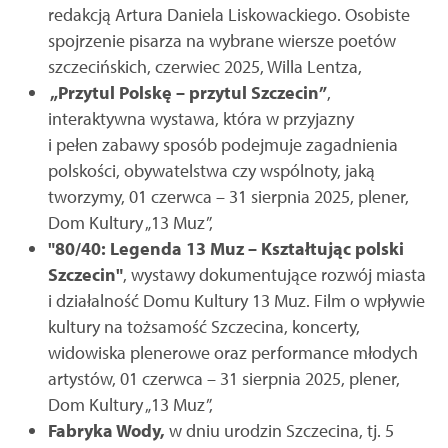
redakcją Artura Daniela Liskowackiego. Osobiste
spojrzenie pisarza na wybrane wiersze poetów
szczecińskich, czerwiec 2025, Willa Lentza,
„Przytul Polskę – przytul Szczecin”
,
interaktywna wystawa, która w przyjazny
i pełen zabawy sposób podejmuje zagadnienia
polskości, obywatelstwa czy wspólnoty, jaką
tworzymy, 01 czerwca – 31 sierpnia 2025, plener,
Dom Kultury „13 Muz”,
"80/40: Legenda 13 Muz – Kształtując polski
Szczecin"
, wystawy dokumentujące rozwój miasta
i działalność Domu Kultury 13 Muz. Film o wpływie
kultury na tożsamość Szczecina, koncerty,
widowiska plenerowe oraz performance młodych
artystów, 01 czerwca – 31 sierpnia 2025, plener,
Dom Kultury „13 Muz”,
Fabryka Wody,
w dniu urodzin Szczecina, tj.
5