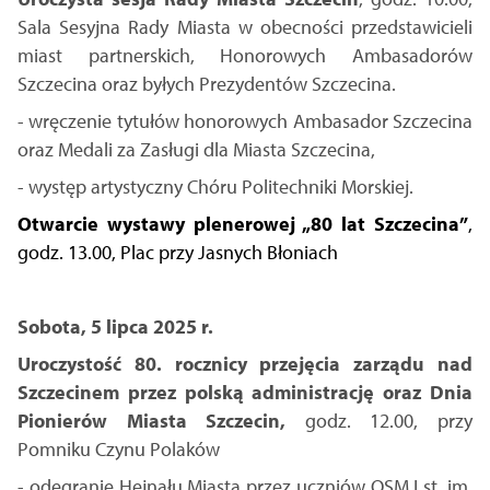
Sala Sesyjna Rady Miasta w obecności przedstawicieli
miast partnerskich, Honorowych Ambasadorów
Szczecina oraz byłych Prezydentów Szczecina.
- wręczenie tytułów honorowych Ambasador Szczecina
oraz Medali za Zasługi dla Miasta Szczecina,
- występ artystyczny Chóru Politechniki Morskiej.
Otwarcie wystawy plenerowej „80 lat Szczecina”
,
godz. 13.00,
Plac przy Jasnych Błoniach
Sobota, 5 lipca 2025 r.
Uroczystość 80. rocznicy przejęcia zarządu nad
Szczecinem przez polską administrację oraz Dnia
Pionierów Miasta Szczecin,
godz. 12.00, przy
Pomniku Czynu Polaków
- odegranie Hejnału Miasta przez uczniów OSM I st. im.