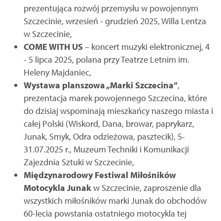
prezentująca rozwój przemysłu w powojennym
Szczecinie, wrzesień - grudzień 2025, Willa Lentza
w Szczecinie,
COME WITH US
– koncert muzyki elektronicznej, 4
- 5 lipca 2025, polana przy Teatrze Letnim im.
Heleny Majdaniec,
Wystawa planszowa „Marki Szczecina”
,
prezentacja marek powojennego Szczecina, które
do dzisiaj wspominają mieszkańcy naszego miasta i
całej Polski (Wiskord, Dana, browar, paprykarz,
Junak, Smyk, Odra odzieżowa, pasztecik), 5-
31.07.2025 r., Muzeum Techniki i Komunikacji
Zajezdnia Sztuki w Szczecinie,
Międzynarodowy Festiwal Miłośników
Motocykla Junak
w Szczecinie, zaproszenie dla
wszystkich miłośników marki Junak do obchodów
60-lecia powstania ostatniego motocykla tej