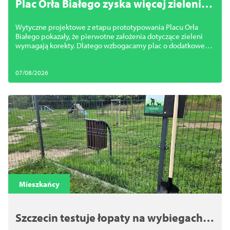
Plac Orła Białego zyska więcej zieleni.
Miasto zmienia projekt
Wytyczne projektowe z etapu prototypowania Placu Orła
Białego pokazały, że pierwotne założenia dotyczące zieleni
wymagają korekty. Dlatego wzbogacamy plac o dodatkowe
nasadzenia.
07/08/2026
Mieszkańcy
Szczecin testuje łopaty na wybiegach