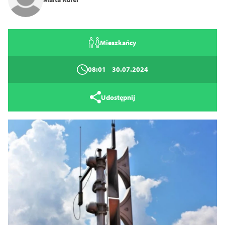
Mieszkańcy
08:01
30.07.2024
Udostępnij