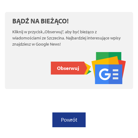
BĄDŹ NA BIEŻĄCO!
Kliknij w przycisk „Obserwuj”, aby być bieżąco z
wiadomościami ze Szczecina. Najbardziej interesujące wpisy
znajdziesz w Google News!
Obserwuj
Powrót