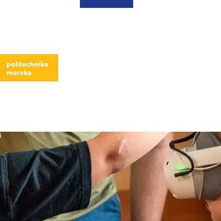
politechnika
morska