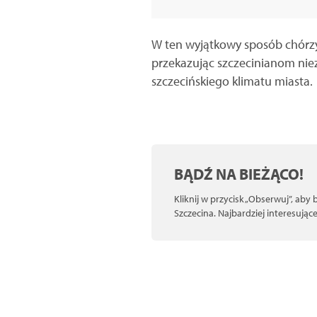
W ten wyjątkowy sposób chórzyś
przekazując szczecinianom niez
szczecińskiego klimatu miasta.
BĄDŹ NA BIEŻĄCO!
Kliknij w przycisk „Obserwuj”, aby
Szczecina. Najbardziej interesują