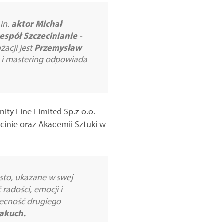
.in.
aktor Michał
espół Szczecinianie
-
żacji jest
Przemysław
 i mastering odpowiada
ity Line Limited Sp.z o.o.
cinie oraz Akademii Sztuki w
sto, ukazane w swej
radości, emocji i
becność drugiego
akuch.