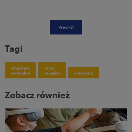
Powrót
Tagi
cmentarz
straż
centralny
miejska
cmentarz
Zobacz również