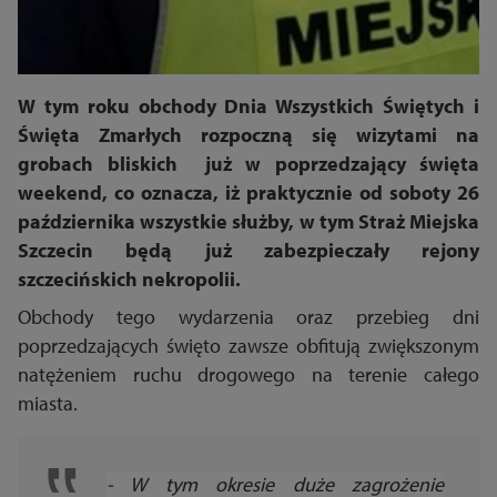
W tym roku obchody Dnia Wszystkich Świętych i
Święta Zmarłych rozpoczną się wizytami na
grobach bliskich już w poprzedzający święta
weekend, co oznacza, iż praktycznie od soboty 26
października wszystkie służby, w tym Straż Miejska
Szczecin będą już zabezpieczały rejony
szczecińskich nekropolii.
Obchody tego wydarzenia oraz przebieg dni
poprzedzających święto zawsze obfitują zwiększonym
natężeniem ruchu drogowego na terenie całego
miasta.
- W tym okresie duże zagrożenie