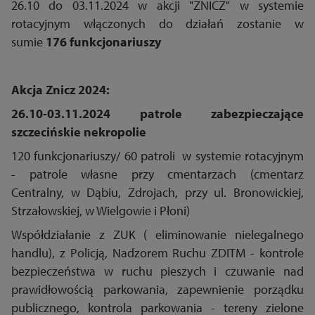
26.10 do 03.11.2024 w akcji "ZNICZ" w systemie
rotacyjnym włączonych do działań zostanie w
sumie
176 funkcjonariuszy
Akcja Znicz 2024:
26.10-03.11.2024 patrole zabezpieczające
szczecińskie nekropolie
120 funkcjonariuszy/ 60 patroli w systemie rotacyjnym
- patrole własne przy cmentarzach (cmentarz
Centralny, w Dąbiu, Zdrojach, przy ul. Bronowickiej,
Strzałowskiej, w Wielgowie i Płoni)
Współdziałanie z ZUK ( eliminowanie nielegalnego
handlu), z Policją, Nadzorem Ruchu ZDITM - kontrole
bezpieczeństwa w ruchu pieszych i czuwanie nad
prawidłowością parkowania, zapewnienie porządku
publicznego, kontrola parkowania - tereny zielone