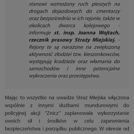
stanowi wzmożony ruch pieszych na
drogach dojazdowych do cmentarzy
oraz bezpośrednio w ich rejonie, także w
okolicach dworca kolejowego -
informuje
st. insp. Joanna Wojtach,
rzecznik prasowy Straży Miejskiej.
-
Rejony te są narażone na zwiększoną
aktywność złodziei tzw. kieszonkowców,
występują kradzieże oraz włamania do
samochodów i inne potencjalne
wykroczenia oraz przestępstwa.
Mając to wszystko na uwadze Straż Miejska włączona
wspólnie z innymi służbami mundurowymi do
policyjnej akcji ”Znicz” zaplanowała wykorzystanie
swoich sił i środków w celu zapewnienia
bezpieczeństwa i porządku publicznego. W okresie od