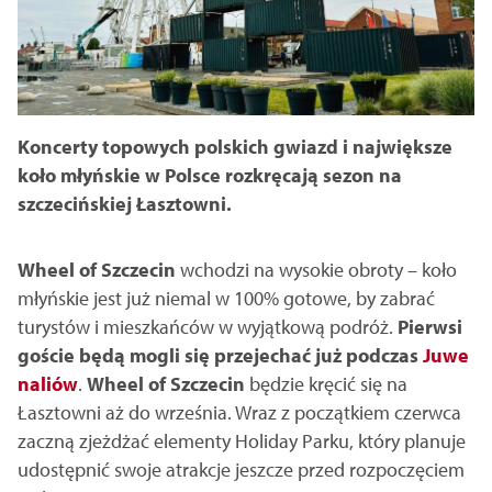
Koncerty topowych polskich gwiazd i największe
koło młyńskie w Polsce rozkręcają sezon na
szczecińskiej Łasztowni.
Wheel of Szczecin
wchodzi na wysokie obroty – koło
młyńskie jest już niemal w 100% gotowe, by zabrać
turystów i mieszkańców w wyjątkową podróż.
Pierwsi
goście będą mogli się przejechać już podczas
Juwe
naliów
.
Wheel of Szczecin
będzie kręcić się na
Łasztowni aż do września. Wraz z początkiem czerwca
zaczną zjeżdżać elementy Holiday Parku, który planuje
udostępnić swoje atrakcje jeszcze przed rozpoczęciem