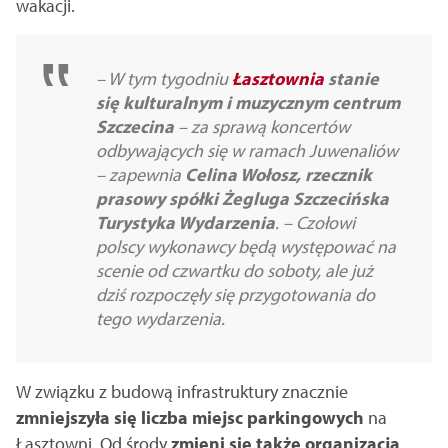
wakacji.
– W tym tygodniu
Łasztownia
stanie
się
kulturalnym i muzycznym centrum
Szczecina
– za sprawą koncertów
odbywających się w ramach Juwenaliów
– zapewnia
Celina Wołosz, rzecznik
prasowy spółki Żegluga Szczecińska
Turystyka Wydarzenia
. – Czołowi
polscy wykonawcy będą występować na
scenie od czwartku do soboty, ale już
dziś rozpoczęły się przygotowania do
tego wydarzenia.
W związku z budową infrastruktury znacznie
zmniejszyła się liczba miejsc parkingowych
na
Łasztowni. Od środy
zmieni się także organizacja