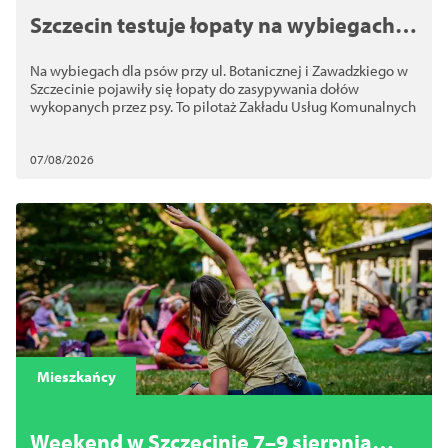
Szczecin testuje łopaty na wybiegach
dla psów. Chodzi o bezpieczeństwo
Na wybiegach dla psów przy ul. Botanicznej i Zawadzkiego w
Szczecinie pojawiły się łopaty do zasypywania dołów
wykopanych przez psy. To pilotaż Zakładu Usług Komunalnych
07/08/2026
Mieszkańcy
Weekend w Szczecinie 7–9 sierpnia