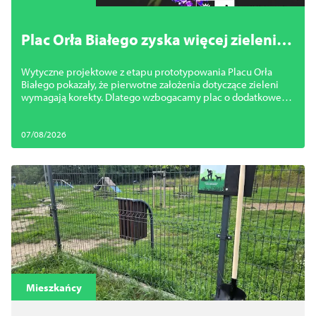
Plac Orła Białego zyska więcej zieleni.
Miasto zmienia projekt
Wytyczne projektowe z etapu prototypowania Placu Orła
Białego pokazały, że pierwotne założenia dotyczące zieleni
wymagają korekty. Dlatego wzbogacamy plac o dodatkowe
nasadzenia.
07/08/2026
Mieszkańcy