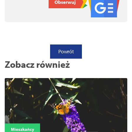
Obserwuj
Powrót
Zobacz również
Mieszkańcy