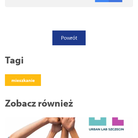
Powrót
Tagi
mieszkanie
Zobacz również