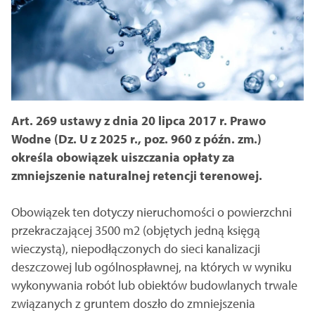
Art. 269 ustawy z dnia 20 lipca 2017 r. Prawo
Wodne (Dz. U z 2025 r., poz. 960 z późn. zm.)
określa obowiązek uiszczania opłaty za
zmniejszenie naturalnej retencji terenowej.
Obowiązek ten dotyczy nieruchomości o powierzchni
przekraczającej 3500 m2 (objętych jedną księgą
wieczystą), niepodłączonych do sieci kanalizacji
deszczowej lub ogólnospławnej, na których w wyniku
wykonywania robót lub obiektów budowlanych trwale
związanych z gruntem doszło do zmniejszenia