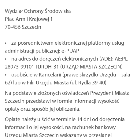
Wydział Ochrony Środowiska
Plac Armii Krajowej 1
70-456 Szczecin
• za pośrednictwem elektronicznej platformy usług
administracji publicznej: e-PUAP
• na adres do doręczeń elektronicznych (ADE): AE:PL-
28973-99101-RJRDH-31 (URZĄD MIASTA SZCZECIN)
• osobiście w Kancelarii (prawe skrzydło Urzędu – sala
62) lub w Filii Urzędu Miasta (ul. Rydla 39-40).
Na podstawie złożonych oświadczeń Prezydent Miasta
Szczecin przedstawi w formie informacji wysokość
opłaty oraz sposób jej obliczenia.
Opłatę należy uiścić w terminie 14 dni od doręczenia
informacji o jej wysokości, na rachunek bankowy
Urzędu Miasta Szczecin wskazany w przesłanej