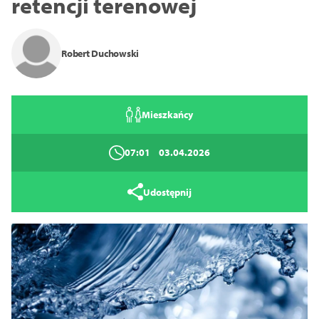
retencji terenowej
Zamknij
Robert Duchowski
Mieszkańcy
07:01
03.04.2026
Udostępnij