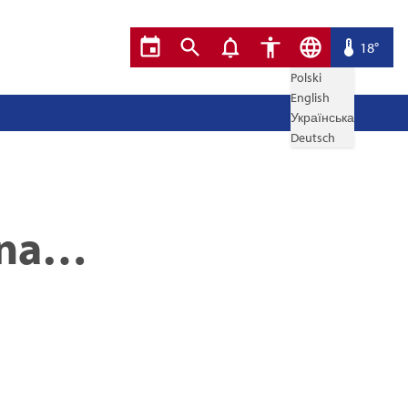
18°
Polski
English
Українська
Deutsch
 na…