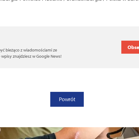
Obse
 być bieżąco z wiadomościami ze
ce wpisy znajdziesz w Google News!
Powrót