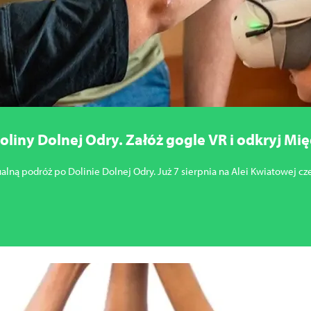
oliny Dolnej Odry. Załóż gogle VR i odkryj Mi
ualną podróż po Dolinie Dolnej Odry. Już 7 sierpnia na Alei Kwiatowej cz