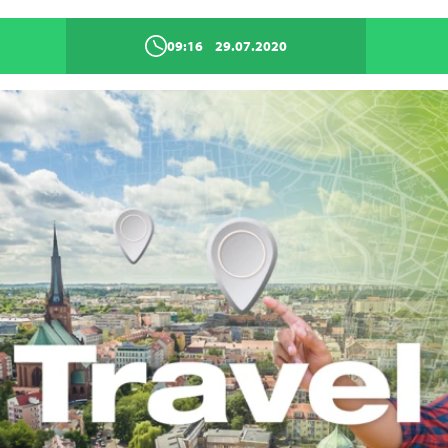
09:16
29.07.2020