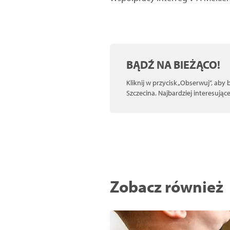
BĄDŹ NA BIEŻĄCO!
Kliknij w przycisk „Obserwuj”, aby
Szczecina. Najbardziej interesują
Zobacz również