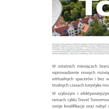
W ostatnich miesiącach bran
wprowadzenie nowych rozwiąza
wirtualnych spacerów i bez 
trudnych czasach turystyka m
W szybszym i efektywniejszy
ramach cyklu Travel Tomorrow
swoje kwalifikacje oraz nabyć