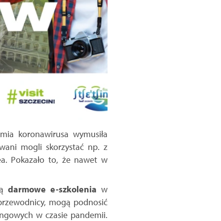
emia koronawirusa wymusiła
wani mogli skorzystać np. z
a. Pokazało to, że nawet w
ą
darmowe
e-szkolenia
w
 przewodnicy, mogą podnosić
tingowych w czasie pandemii.