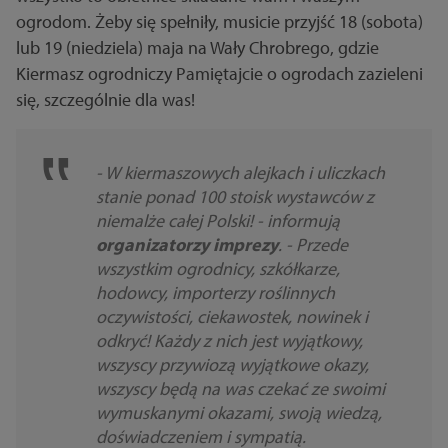
ogrodom. Żeby się spełniły, musicie przyjść 18 (sobota)
lub 19 (niedziela) maja na Wały Chrobrego, gdzie
Kiermasz ogrodniczy Pamiętajcie o ogrodach zazieleni
się, szczególnie dla was!
- W kiermaszowych alejkach i uliczkach
stanie ponad 100 stoisk wystawców z
niemalże całej Polski! - informują
organizatorzy imprezy
. - Przede
wszystkim ogrodnicy, szkółkarze,
hodowcy, importerzy roślinnych
oczywistości, ciekawostek, nowinek i
odkryć! Każdy z nich jest wyjątkowy,
wszyscy przywiozą wyjątkowe okazy,
wszyscy będą na was czekać ze swoimi
wymuskanymi okazami, swoją wiedzą,
doświadczeniem i sympatią.