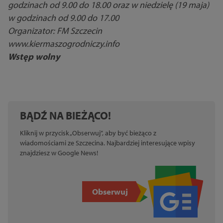
godzinach od 9.00 do 18.00 oraz w niedzielę (19 maja)
w godzinach od 9.00 do 17.00
Organizator: FM Szczecin
www.kiermaszogrodniczy.info
Wstęp wolny
BĄDŹ NA BIEŻĄCO!
Kliknij w przycisk „Obserwuj”, aby być bieżąco z
wiadomościami ze Szczecina. Najbardziej interesujące wpisy
znajdziesz w Google News!
Obserwuj