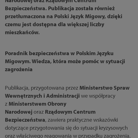
Narodowej oraz Rządowym Centrum
Bezpieczeństwa. Publikacja została również
przetłumaczona na Polski Język Migowy, dzięki
czemu jest dostępna dla większej liczby
mieszkańców.
Poradnik bezpieczeństwa w Polskim Języku
Migowym. Wiedza, która może pomóc w sytuacji
zagrożenia
Publikacja, przygotowana przez
Ministerstwo Spraw
Wewnętrznych i Administracji
we współpracy
z
Ministerstwem Obrony
Narodowej
oraz
Rządowym Centrum
Bezpieczeństwa
, zawiera praktyczne wskazówki
dotyczące przygotowania się do sytuacji kryzysowych
oraz właściwego reagowania w przypadku zagrożenia.