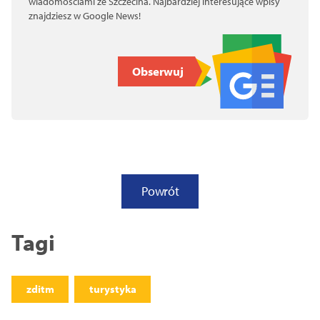
wiadomościami ze Szczecina. Najbardziej interesujące wpisy
znajdziesz w Google News!
Obserwuj
Powrót
Tagi
zditm
turystyka