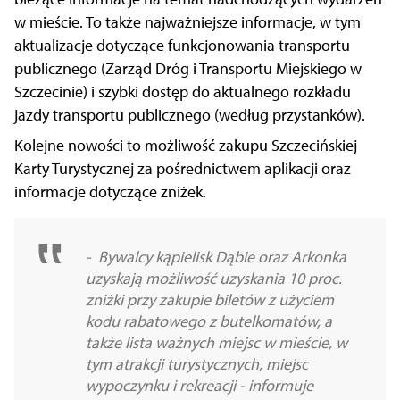
w mieście.
To także najważniejsze informacje, w tym
aktualizacje dotyczące funkcjonowania transportu
publicznego (Zarząd Dróg i Transportu Miejskiego w
Szczecinie) i szybki dostęp do aktualnego rozkładu
jazdy transportu publicznego (według przystanków).
Kolejne nowości to możliwość zakupu Szczecińskiej
Karty Turystycznej za pośrednictwem aplikacji oraz
informacje dotyczące zniżek.
- Bywalcy kąpielisk Dąbie oraz Arkonka
uzyskają możliwość uzyskania 10 proc.
zniżki przy zakupie biletów z użyciem
kodu rabatowego z butelkomatów, a
także lista ważnych miejsc w mieście, w
tym atrakcji turystycznych, miejsc
wypoczynku i rekreacji - informuje