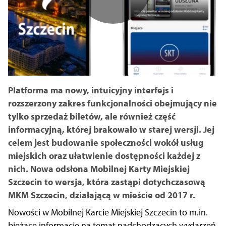
Platforma ma nowy, intuicyjny interfejs i
rozszerzony zakres funkcjonalności obejmujący nie
tylko sprzedaż biletów, ale również część
informacyjną, której brakowało w starej wersji. Jej
celem jest budowanie społeczności wokół usług
miejskich oraz ułatwienie dostępności każdej z
nich. Nowa odsłona Mobilnej Karty Miejskiej
Szczecin to wersja, która zastąpi dotychczasową
MKM Szczecin, działającą w mieście od 2017 r.
Nowości w Mobilnej Karcie Miejskiej Szczecin to m.in.
bieżące informacje na temat nadchodzących wydarzeń