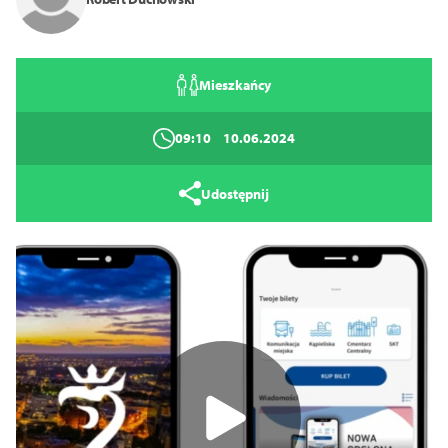
Zamknij
Mieszkańcy
09:10
10.06.2024
Udostępnij