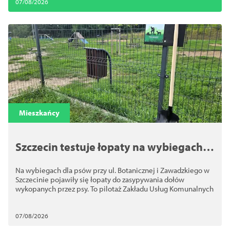
07/08/2026
Mieszkańcy
Szczecin testuje łopaty na wybiegach
dla psów. Chodzi o bezpieczeństwo
Na wybiegach dla psów przy ul. Botanicznej i Zawadzkiego w
Szczecinie pojawiły się łopaty do zasypywania dołów
wykopanych przez psy. To pilotaż Zakładu Usług Komunalnych
07/08/2026