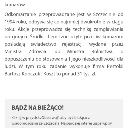
komarów.
Odkomarzanie przeprowadzane jest w Szczecinie od
1994 roku, odbywa się co najmniej dwukrotnie w ciągu
roku. Akcję przeprowadza się techniką zamgławiania
na gorąco. Środki chemiczne użyte przeciw komarom
posiadają świadectwo rejestracji, wydane przez
Ministra Zdrowia lub Ministra Rolnictwa, o
dopuszczeniu do stosowania i jego nieszkodliwości dla
ludzi. W tym roku zadanie wykonuje firma Pestokil
Bartosz Kopczuk . Koszt to ponad 31 tys. zł.
BĄDŹ NA BIEŻĄCO!
Kliknij w przycisk „Obserwuj”, aby być bieżąco z
wiadomościami ze Szczecina. Najbardziej interesujące wpisy