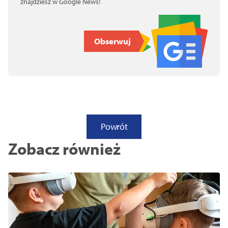
znajdziesz w Google News!
Obserwuj
Powrót
Zobacz również