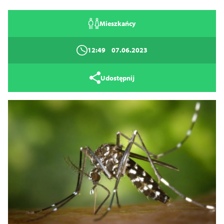
Mieszkańcy
12:49
07.06.2023
Udostępnij