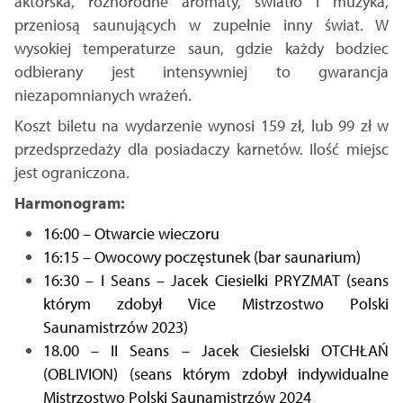
aktorska, różnorodne aromaty, światło i muzyka,
przeniosą saunujących w zupełnie inny świat. W
wysokiej temperaturze saun, gdzie każdy bodziec
odbierany jest intensywniej to gwarancja
niezapomnianych wrażeń.
Koszt biletu na wydarzenie wynosi 159 zł, lub 99 zł w
przedsprzedaży dla posiadaczy karnetów. Ilość miejsc
jest ograniczona.
Harmonogram:
16:00 – Otwarcie wieczoru
16:15 – Owocowy poczęstunek (bar saunarium)
16:30 – I Seans – Jacek Ciesielki PRYZMAT (seans
którym zdobył Vice Mistrzostwo Polski
Saunamistrzów 2023)
18.00 – II Seans – Jacek Ciesielski OTCHŁAŃ
(OBLIVION) (seans którym zdobył indywidualne
Mistrzostwo Polski Saunamistrzów 2024