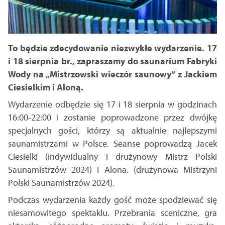
To będzie zdecydowanie niezwykłe wydarzenie. 17
i 18 sierpnia br., zapraszamy do saunarium Fabryki
Wody na „Mistrzowski wieczór saunowy” z Jackiem
Ciesielkim i Aloną.
Wydarzenie odbędzie się 17 i 18 sierpnia w godzinach
16:00-22:00 i zostanie poprowadzone przez dwójkę
specjalnych gości, którzy są aktualnie najlepszymi
saunamistrzami w Polsce. Seanse poprowadzą Jacek
Ciesielki (indywidualny i drużynowy Mistrz Polski
Saunamistrzów 2024) i Alona. (drużynowa Mistrzyni
Polski Saunamistrzów 2024).
Podczas wydarzenia każdy gość może spodziewać się
niesamowitego spektaklu. Przebrania sceniczne, gra