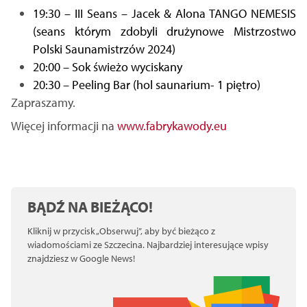
19:30 – III Seans – Jacek & Alona TANGO NEMESIS
(seans którym zdobyli drużynowe Mistrzostwo
Polski Saunamistrzów 2024)
20:00 – Sok świeżo wyciskany
20:30 – Peeling Bar (hol saunarium- 1 piętro)
Zapraszamy.
Więcej informacji na
www.fabrykawody.eu
BĄDŹ NA BIEŻĄCO!
Kliknij w przycisk „Obserwuj”, aby być bieżąco z
wiadomościami ze Szczecina. Najbardziej interesujące wpisy
znajdziesz w Google News!