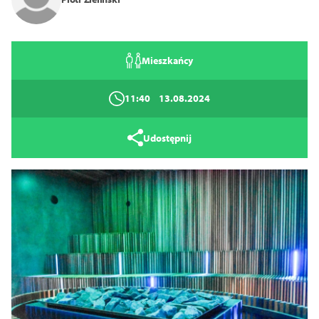
Zamknij
Mieszkańcy
11:40
13.08.2024
Udostępnij