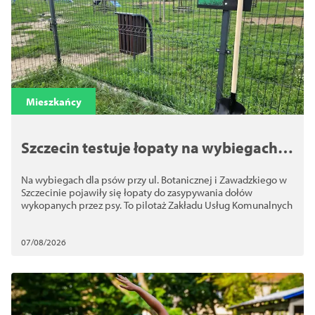
Mieszkańcy
Szczecin testuje łopaty na wybiegach
dla psów. Chodzi o bezpieczeństwo
Na wybiegach dla psów przy ul. Botanicznej i Zawadzkiego w
Szczecinie pojawiły się łopaty do zasypywania dołów
wykopanych przez psy. To pilotaż Zakładu Usług Komunalnych
07/08/2026