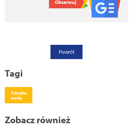
Obserwuj
Powrót
Tagi
fabryka
wody
Zobacz również