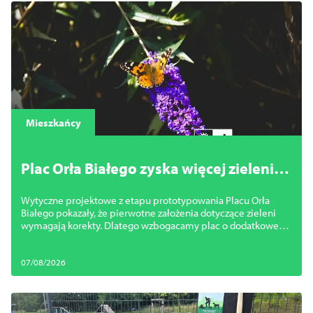
Mieszkańcy
Plac Orła Białego zyska więcej zieleni.
Miasto zmienia projekt
Wytyczne projektowe z etapu prototypowania Placu Orła
Białego pokazały, że pierwotne założenia dotyczące zieleni
wymagają korekty. Dlatego wzbogacamy plac o dodatkowe
nasadzenia.
07/08/2026