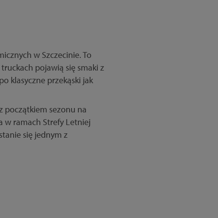
micznych w Szczecinie. To
truckach pojawią się smaki z
 po klasyczne przekąski jak
z z początkiem sezonu na
a w ramach Strefy Letniej
tanie się jednym z