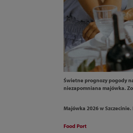
Świetne prognozy pogody na 
niezapomniana majówka. Zobac
Majówka 2026 w Szczecinie.
Food Port