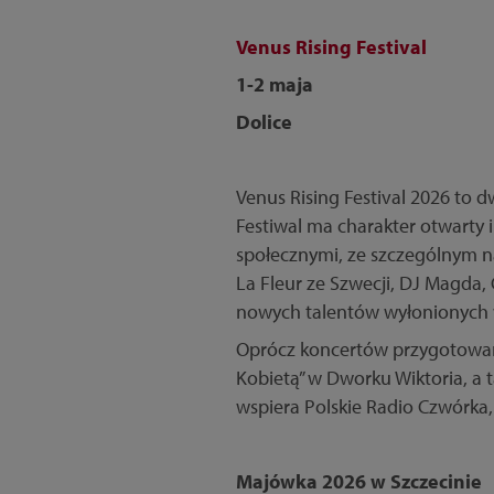
Venus Rising Festival
1-2 maja
Dolice
Venus Rising Festival 2026 to
Festiwal ma charakter otwarty 
społecznymi, ze szczególnym nac
La Fleur ze Szwecji, DJ Magda,
nowych talentów wyłonionych
Oprócz koncertów przygotowano
Kobietą” w Dworku Wiktoria, a ta
wspiera Polskie Radio Czwórka, 
Majówka 2026 w Szczecinie