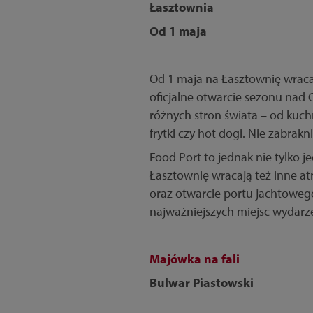
Łasztownia
Od 1 maja
Od 1 maja na Łasztownię wraca 
oficjalne otwarcie sezonu nad 
różnych stron świata – od kuchni
frytki czy hot dogi. Nie zabrak
Food Port to jednak nie tylko 
Łasztownię wracają też inne atr
oraz otwarcie portu jachtoweg
najważniejszych miejsc wydarze
Majówka na fali
Bulwar Piastowski