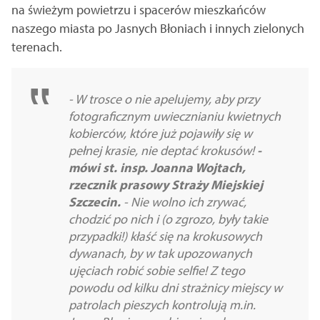
na świeżym powietrzu i spacerów mieszkańców
naszego miasta po Jasnych Błoniach i innych zielonych
terenach.
- W trosce o nie apelujemy, aby przy
fotograficznym uwiecznianiu kwietnych
kobierców, które już pojawiły się w
pełnej krasie, nie deptać krokusów!
-
mówi st. insp. Joanna Wojtach,
rzecznik prasowy Straży Miejskiej
Szczecin.
- Nie wolno ich zrywać,
chodzić po nich i (o zgrozo, były takie
przypadki!) kłaść się na krokusowych
dywanach, by w tak upozowanych
ujęciach robić sobie selfie! Z tego
powodu od kilku dni strażnicy miejscy w
patrolach pieszych kontrolują m.in.