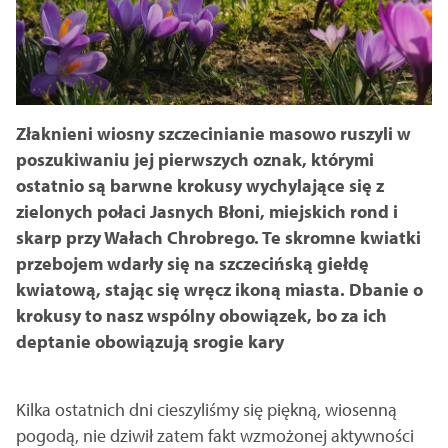
Złaknieni wiosny szczecinianie masowo ruszyli w
poszukiwaniu jej pierwszych oznak, którymi
ostatnio są barwne krokusy wychylające się z
zielonych połaci Jasnych Błoni, miejskich rond i
skarp przy Wałach Chrobrego. Te skromne kwiatki
przebojem wdarły się na szczecińską giełdę
kwiatową, stając się wręcz ikoną miasta. Dbanie o
krokusy to nasz wspólny obowiązek, bo za ich
deptanie obowiązują srogie kary
Kilka ostatnich dni cieszyliśmy się piękną, wiosenną
pogodą, nie dziwił zatem fakt wzmożonej aktywności