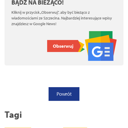
BĄDŹ NA BIEŻĄCO!
Kliknij w przycisk „Obserwuj”, aby być bieżąco z
wiadomościami ze Szczecina. Najbardziej interesujące wpisy
znajdziesz w Google News!
Obserwuj
Powrót
Tagi