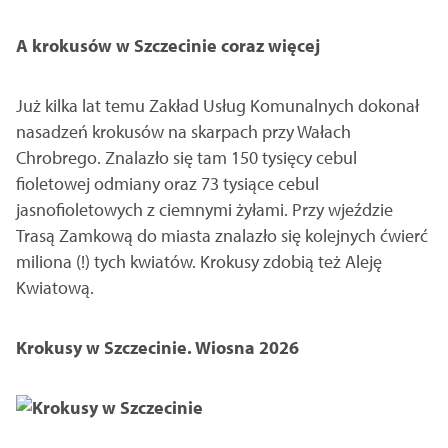
A krokusów w Szczecinie coraz więcej
Już kilka lat temu Zakład Usług Komunalnych dokonał
nasadzeń krokusów na skarpach przy Wałach
Chrobrego. Znalazło się tam 150 tysięcy cebul
fioletowej odmiany oraz 73 tysiące cebul
jasnofioletowych z ciemnymi żyłami. Przy wjeździe
Trasą Zamkową do miasta znalazło się kolejnych ćwierć
miliona (!) tych kwiatów. Krokusy zdobią też Aleję
Kwiatową.
Krokusy w Szczecinie. Wiosna 2026