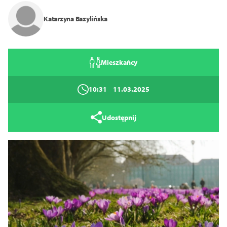
Zamknij
Katarzyna Bazylińska
Mieszkańcy
10:31
11.03.2025
Udostępnij