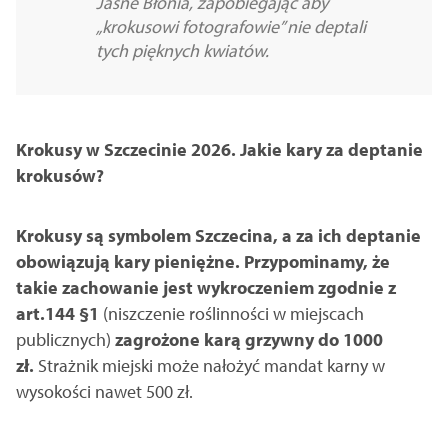
Jasne Błonia, zapobiegając aby
„krokusowi fotografowie” nie deptali
tych pięknych kwiatów.
Krokusy w Szczecinie 2026. Jakie kary za deptanie
krokusów?
Krokusy są symbolem Szczecina, a za ich deptanie
obowiązują kary pieniężne. Przypominamy, że
takie zachowanie jest wykroczeniem zgodnie z
art.144 §1
(niszczenie roślinności w miejscach
publicznych)
zagrożone karą grzywny do 1000
zł.
Strażnik miejski może nałożyć mandat karny w
wysokości nawet 500 zł.