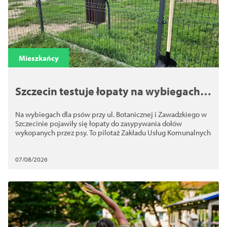
Mieszkańcy
Szczecin testuje łopaty na wybiegach
dla psów. Chodzi o bezpieczeństwo
Na wybiegach dla psów przy ul. Botanicznej i Zawadzkiego w
Szczecinie pojawiły się łopaty do zasypywania dołów
wykopanych przez psy. To pilotaż Zakładu Usług Komunalnych
07/08/2026