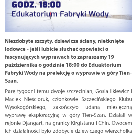
Niezdobyte szczyty, dziewicze ściany, nietknięte
lodowce - jeśli lubicie słuchać opowieści o
fascynujących wyprawach to zapraszamy 19
października o godzinie 18:00 do Eduaktorium
Fabryki Wody na prelekcję o wyprawie w góry Tien-
Szan.
Parę tygodni temu dwoje szczecinian, Gosia Ilkiewicz i
Maciek Nieścioruk, członkowie Szczecińskiego Klubu
Wysokogórskiego, zakończyło udaną miesięczną
wyprawę eksploracyjną w góry Tien-Szan. Działali w
rejonie Djangart, na granicy Kirgistanu i Chin. Owocem
ich działalności było zdobycie dziewiczego wierzchołka