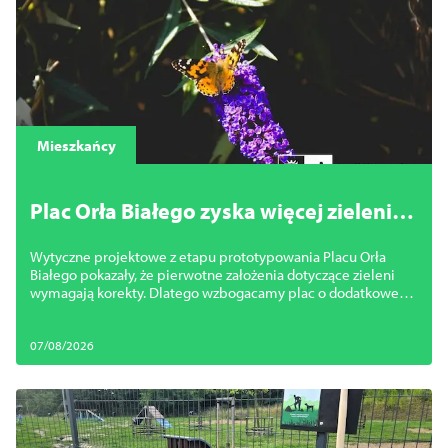
Mieszkańcy
Plac Orła Białego zyska więcej zieleni.
Miasto zmienia projekt
Wytyczne projektowe z etapu prototypowania Placu Orła
Białego pokazały, że pierwotne założenia dotyczące zieleni
wymagają korekty. Dlatego wzbogacamy plac o dodatkowe
nasadzenia.
07/08/2026