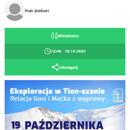
Zamknij
Piotr Zieliński
Mieszkańcy
12:48
18.10.2024
Udostępnij