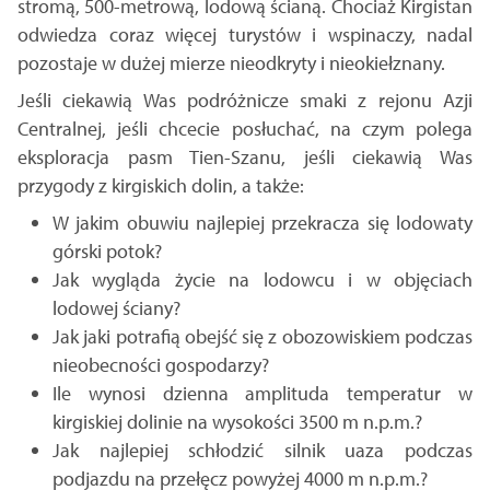
stromą, 500-metrową, lodową ścianą. Chociaż Kirgistan
odwiedza coraz więcej turystów i wspinaczy, nadal
pozostaje w dużej mierze nieodkryty i nieokiełznany.
Jeśli ciekawią Was podróżnicze smaki z rejonu Azji
Centralnej, jeśli chcecie posłuchać, na czym polega
eksploracja pasm Tien-Szanu, jeśli ciekawią Was
przygody z kirgiskich dolin, a także:
W jakim obuwiu najlepiej przekracza się lodowaty
górski potok?
Jak wygląda życie na lodowcu i w objęciach
lodowej ściany?
Jak jaki potrafią obejść się z obozowiskiem podczas
nieobecności gospodarzy?
Ile wynosi dzienna amplituda temperatur w
kirgiskiej dolinie na wysokości 3500 m n.p.m.?
Jak najlepiej schłodzić silnik uaza podczas
podjazdu na przełęcz powyżej 4000 m n.p.m.?