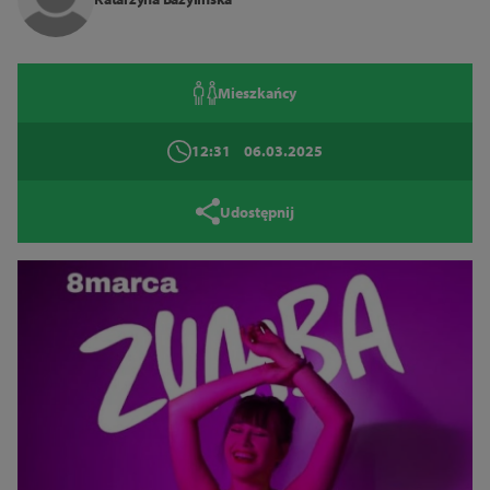
Mieszkańcy
12:31
06.03.2025
Udostępnij