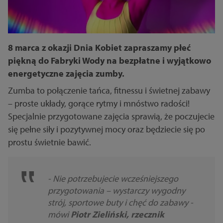
8 marca z okazji Dnia Kobiet zapraszamy płeć
piękną do Fabryki Wody na bezpłatne i wyjątkowo
energetyczne zajęcia zumby.
Zumba to połączenie tańca, fitnessu i świetnej zabawy
– proste układy, gorące rytmy i mnóstwo radości!
Specjalnie przygotowane zajęcia sprawią, że poczujecie
się pełne siły i pozytywnej mocy oraz będziecie się po
prostu świetnie bawić.
- Nie potrzebujecie wcześniejszego
przygotowania – wystarczy wygodny
strój, sportowe buty i chęć do zabawy -
mówi
Piotr Zieliński, rzecznik