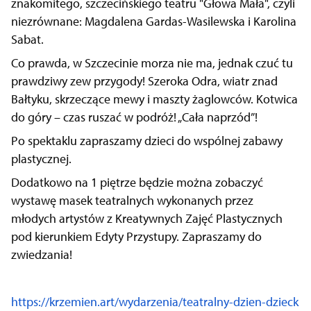
znakomitego, szczecińskiego teatru "Głowa Mała", czyli
niezrównane: Magdalena Gardas-Wasilewska i Karolina
Sabat.
Co prawda, w Szczecinie morza nie ma, jednak czuć tu
prawdziwy zew przygody!
Szeroka Odra, wiatr znad
Bałtyku, skrzeczące mewy i maszty żaglowców.
Kotwica
do góry – czas ruszać w podróż! „Cała naprzód”!
Po spektaklu zapraszamy dzieci do wspólnej zabawy
plastycznej.
Dodatkowo na 1 piętrze będzie można zobaczyć
wystawę masek teatralnych wykonanych przez
młodych artystów z Kreatywnych Zajęć Plastycznych
pod kierunkiem Edyty Przystupy. Zapraszamy do
zwiedzania!
https://krzemien.art/wydarzenia/teatralny-dzien-dzieck