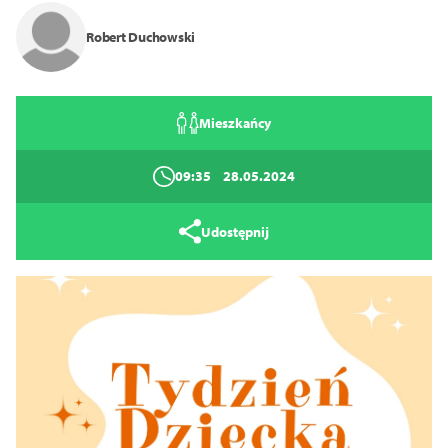
Robert Duchowski
Mieszkańcy
09:35
28.05.2024
Udostępnij
Tryb wysokiego kontrastu
14
16
18