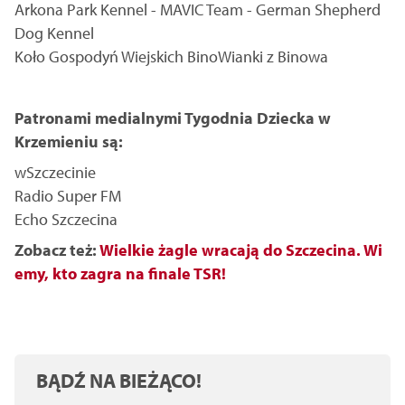
Arkona Park Kennel - MAVIC Team - German Shepherd
Dog Kennel
Koło Gospodyń Wiejskich BinoWianki z Binowa
Patronami medialnymi Tygodnia Dziecka w
Krzemieniu są:
wSzczecinie
Radio Super FM
Echo Szczecina
Zobacz też:
Wielkie żagle wracają do Szczecina. Wi
emy, kto zagra na finale TSR!
BĄDŹ NA BIEŻĄCO!