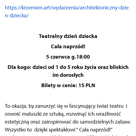
https://krzemien.art/wydarzenia/architektoniczny-dzie
n-dziecka/
Teatralny dzień dziecka
Cała naprzód!
5 czerwca g.18:00
Dla kogo: dzieci od 1 do 5 roku życia oraz bliskich
im dorosłych
Bilety w cenie: 15 PLN
To okazja, by zanurzyć się w fascynujący świat teatru i
oswoić maluszki ze sztuką, rozwinąć ich wrażliwość
estetyczną oraz zainspirować do samodzielnych zabaw.
Wszystko to dzięki spektaklowi “ Cała naprzód!”