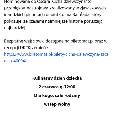
Nominowana do Oscara „Cicha dziewczyna” to
przepiękny, nastrojowy, zrealizowany w zjawiskowych
irlandzkich plenerach debiut Colma Bairéada, który
pokazuje, że czasami najmniejsze historie poruszają
najbardziej.
Bezpłatne wejściówki dostępne na biletomat.pl oraz w
recepcji DK “Krzemień”:
https://www.biletomat.pl/bilety/cicha-dziewczyna-szcz
ecin-40094/
Kulinarny dzień dziecka
2 czerwca g.12:00
Dla kogo: całe rodziny
wstęp wolny