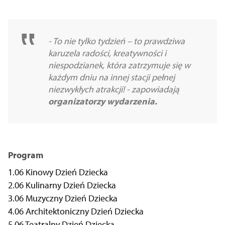
- To nie tylko tydzień – to prawdziwa
karuzela radości, kreatywności i
niespodzianek, która zatrzymuje się w
każdym dniu na innej stacji pełnej
niezwykłych atrakcji! - zapowiadają
organizatorzy wydarzenia.
Program
1.06 Kinowy Dzień Dziecka
2.06 Kulinarny Dzień Dziecka
3.06 Muzyczny Dzień Dziecka
4.06 Architektoniczny Dzień Dziecka
5.06 Teatralny Dzień Dziecka