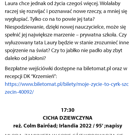
Laura chce jednak od życia czegoś więcej. Wolałaby
raczej się rozwijać i poznawać nowe rzeczy, a mniej się
wygłupiać. Tylko co na to powie jej tata?
Niespodziewanie, dzięki nowej nauczycielce, może się
spełnić jej największe marzenie – prywatna szkoła. Czy
wyluzowany tata Laury będzie w stanie zrozumieć inne
spojrzenie na świat? Czy to jabłko nie padło aby zbyt
daleko od jabłoni?
Bezpłatne wejściówki dostępne na biletomat.pl oraz w
recepcji DK “Krzemień”:
https://www.biletomat.pl/bilety/moje-zycie-to-cyrk-szc
zecin-40092/
17:30
CICHA DZIEWCZYNA
reż. Colm Bairéad; Irlandia 2022 / 95’ ;napisy