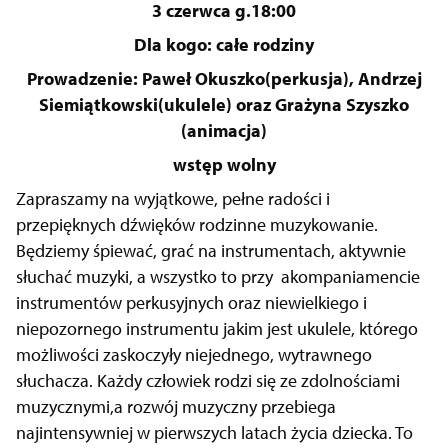
3 czerwca g.18:00
Dla kogo: całe rodziny
Prowadzenie: Paweł Okuszko(perkusja), Andrzej
Siemiątkowski(ukulele) oraz Grażyna Szyszko
(animacja)
wstęp wolny
Zapraszamy na wyjątkowe, pełne radości i
przepięknych dźwięków rodzinne muzykowanie.
Będziemy śpiewać, grać na instrumentach, aktywnie
słuchać muzyki, a wszystko to przy akompaniamencie
instrumentów perkusyjnych oraz niewielkiego i
niepozornego instrumentu jakim jest ukulele, którego
możliwości zaskoczyły niejednego, wytrawnego
słuchacza. Każdy człowiek rodzi się ze zdolnościami
muzycznymi,a rozwój muzyczny przebiega
najintensywniej w pierwszych latach życia dziecka. To