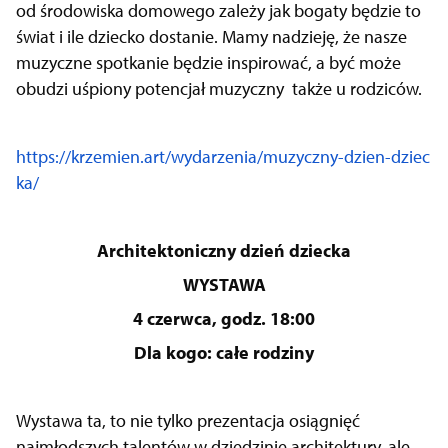
od środowiska domowego zależy jak bogaty będzie to
świat i ile dziecko dostanie. Mamy nadzieję, że nasze
muzyczne spotkanie będzie inspirować, a być może
obudzi uśpiony potencjał muzyczny także u rodziców.
https://krzemien.art/wydarzenia/muzyczny-dzien-dziec
ka/
Architektoniczny dzień dziecka
WYSTAWA
4 czerwca, godz. 18:00
Dla kogo: całe rodziny
Wystawa ta, to nie tylko prezentacja osiągnięć
najmłodszych talentów w dziedzinie architektury, ale