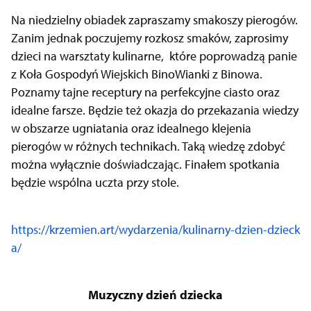
Na niedzielny obiadek zapraszamy smakoszy pierogów.
Zanim jednak poczujemy rozkosz smaków, zaprosimy
dzieci na warsztaty kulinarne, które poprowadzą panie
z Koła Gospodyń Wiejskich BinoWianki z Binowa.
Poznamy tajne receptury na perfekcyjne ciasto oraz
idealne farsze. Będzie też okazja do przekazania wiedzy
w obszarze ugniatania oraz idealnego klejenia
pierogów w różnych technikach. Taką wiedzę zdobyć
można wyłącznie doświadczając. Finałem spotkania
będzie wspólna uczta przy stole.
https://krzemien.art/wydarzenia/kulinarny-dzien-dzieck
a/
Muzyczny dzień dziecka