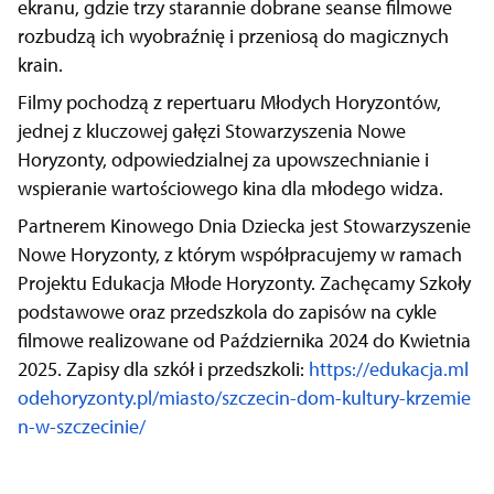
ekranu, gdzie trzy starannie dobrane seanse filmowe
rozbudzą ich wyobraźnię i przeniosą do magicznych
krain.
Filmy pochodzą z repertuaru Młodych Horyzontów,
jednej z kluczowej gałęzi Stowarzyszenia Nowe
Horyzonty, odpowiedzialnej za upowszechnianie i
wspieranie wartościowego kina dla młodego widza.
Partnerem Kinowego Dnia Dziecka jest Stowarzyszenie
Nowe Horyzonty, z którym współpracujemy w ramach
Projektu Edukacja Młode Horyzonty. Zachęcamy Szkoły
podstawowe oraz przedszkola do zapisów na cykle
filmowe realizowane od Października 2024 do Kwietnia
2025. Zapisy dla szkół i przedszkoli:
https://edukacja.ml
odehoryzonty.pl/miasto/szczecin-dom-kultury-krzemie
n-w-szczecinie/