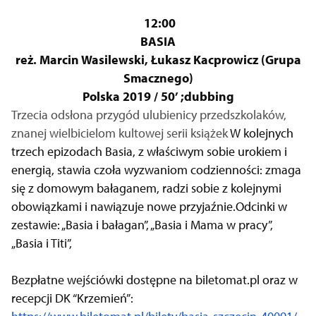
12:00
BASIA
reż. Marcin Wasilewski, Łukasz Kacprowicz (Grupa
Smacznego)
Polska 2019 / 50’ ;dubbing
Trzecia odsłona przygód ulubienicy przedszkolaków,
znanej wielbicielom kultowej serii książek
W kolejnych
trzech epizodach Basia, z właściwym sobie urokiem i
energią, stawia czoła wyzwaniom codzienności: zmaga
się z domowym bałaganem, radzi sobie z kolejnymi
obowiązkami i nawiązuje nowe przyjaźnie.Odcinki w
zestawie: „Basia i bałagan”, „Basia i Mama w pracy”,
„Basia i Titi”,
Bezpłatne wejściówki dostępne na biletomat.pl oraz w
recepcji DK “Krzemień”: