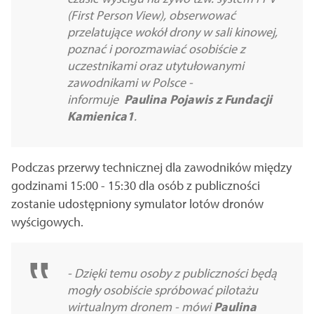
(First Person View), obserwować
przelatujące wokół drony w sali kinowej,
poznać i porozmawiać osobiście z
uczestnikami oraz utytułowanymi
zawodnikami w Polsce -
informuje
Paulina Pojawis z Fundacji
Kamienica1
.
Podczas przerwy technicznej dla zawodników między
godzinami 15:00 - 15:30 dla osób z publiczności
zostanie udostępniony symulator lotów dronów
wyścigowych.
- Dzięki temu osoby z publiczności będą
mogły osobiście spróbować pilotażu
wirtualnym dronem - mówi
Paulina