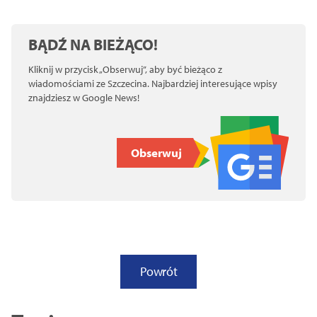
BĄDŹ NA BIEŻĄCO!
Kliknij w przycisk „Obserwuj”, aby być bieżąco z
wiadomościami ze Szczecina. Najbardziej interesujące wpisy
znajdziesz w Google News!
Obserwuj
Powrót