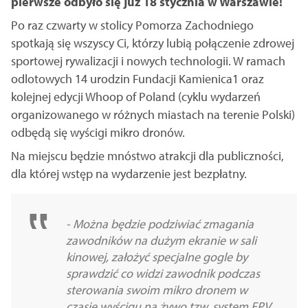
pierwsze odbyło się już 18 stycznia w Warszawie!
Po raz czwarty w stolicy Pomorza Zachodniego
spotkają się wszyscy Ci, którzy lubią połączenie zdrowej
sportowej rywalizacji i nowych technologii. W ramach
odlotowych 14 urodzin Fundacji Kamienica1 oraz
kolejnej edycji Whoop of Poland (cyklu wydarzeń
organizowanego w różnych miastach na terenie Polski)
odbędą się wyścigi mikro dronów.
Na miejscu będzie mnóstwo atrakcji dla publiczności,
dla której wstęp na wydarzenie jest bezpłatny.
- Można będzie podziwiać zmagania
zawodników na dużym ekranie w sali
kinowej, założyć specjalne gogle by
sprawdzić co widzi zawodnik podczas
sterowania swoim mikro dronem w
czasie wyścigu na żywo tzw. system FPV