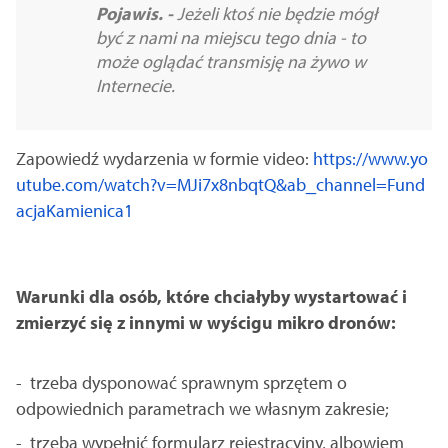
Pojawis. -
Jeżeli ktoś nie będzie mógł
być z nami na miejscu tego dnia - to
może oglądać transmisję na żywo w
Internecie.
Zapowiedź wydarzenia w formie video:
https://www.yo
utube.com/watch?v=MJi7x8nbqtQ&ab_channel=Fund
acjaKamienica1
Warunki dla osób, które chciałyby wystartować i
zmierzyć się z innymi w wyścigu mikro dronów:
- trzeba dysponować sprawnym sprzętem o
odpowiednich parametrach we własnym zakresie;
- trzeba wypełnić formularz rejestracyjny, albowiem