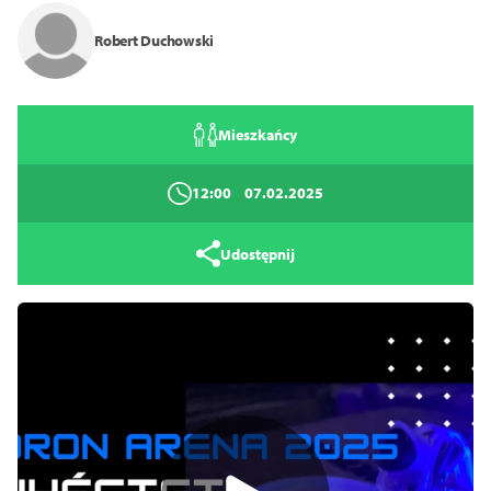
Robert Duchowski
Tryb wysokiego kontrastu
14
16
18
Mieszkańcy
Zamknij
12:00
07.02.2025
Udostępnij