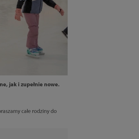
e, jak i zupełnie nowe.
praszamy całe rodziny do