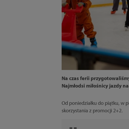
Na czas ferii przygotowaliś
Najmłodsi miłośnicy jazdy n
Od poniedziałku do piątku, w p
skorzystania z promocji 2+2.