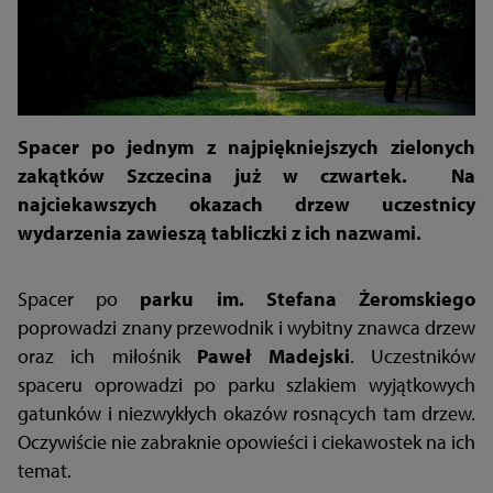
Spacer po jednym z najpiękniejszych zielonych
zakątków Szczecina już w czwartek. Na
najciekawszych okazach drzew uczestnicy
wydarzenia zawieszą tabliczki z ich nazwami.
Spacer po
parku im. Stefana Żeromskiego
poprowadzi znany przewodnik i wybitny znawca drzew
oraz ich miłośnik
Paweł Madejski
. Uczestników
spaceru oprowadzi po parku szlakiem wyjątkowych
gatunków i niezwykłych okazów rosnących tam drzew.
Oczywiście nie zabraknie opowieści i ciekawostek na ich
temat.