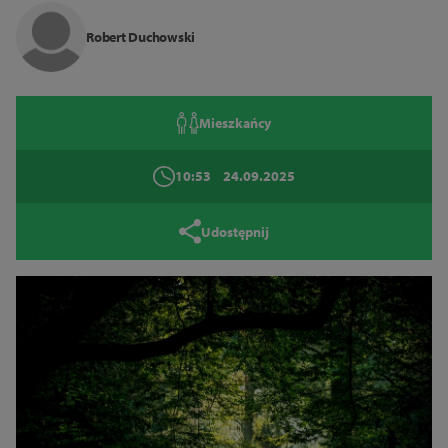
Zamknij
Robert Duchowski
Mieszkańcy
10:53
24.09.2025
Udostępnij