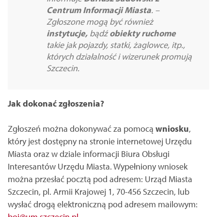
Centrum
Informacji Miasta
. –
Zgłoszone mogą być również
instytucje,
bądź
obiekty ruchome
takie jak pojazdy, statki, żaglowce, itp.,
których działalność i wizerunek promują
Szczecin.
Jak dokonać zgłoszenia?
Zgłoszeń można dokonywać za pomocą
wniosku
,
który jest dostępny na stronie internetowej Urzędu
Miasta oraz w dziale informacji Biura Obsługi
Interesantów Urzędu Miasta. Wypełniony wniosek
można przesłać pocztą pod adresem: Urząd Miasta
Szczecin, pl. Armii Krajowej 1, 70-456 Szczecin, lub
wysłać drogą elektroniczną pod adresem mailowym:
boi@um.szczecin.pl
.