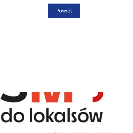
Powrót