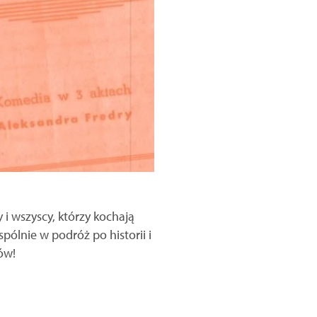
 i wszyscy, którzy kochają
ólnie w podróż po historii i
ków!