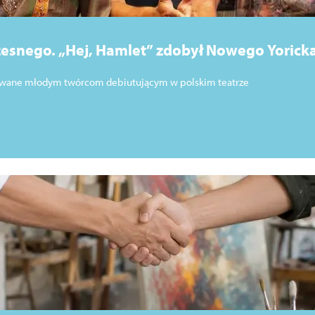
esnego. „Hej, Hamlet” zdobył Nowego Yoricka
tiwalu Szekspirowskim
nawane młodym twórcom debiutującym w polskim teatrze