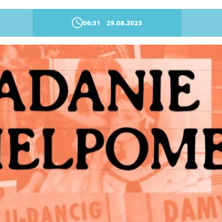
06:31
29.08.2025