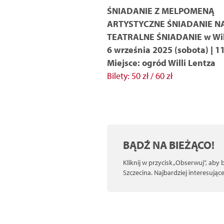
ŚNIADANIE Z MELPOMENĄ
ARTYSTYCZNE ŚNIADANIE N
TEATRALNE ŚNIADANIE w Will
6 września 2025 (sobota) | 1
Miejsce: ogród Willi Lentza
Bilety: 50 zł / 60 zł
BĄDŹ NA BIEŻĄCO!
Kliknij w przycisk „Obserwuj”, aby
Szczecina. Najbardziej interesują