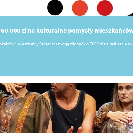
i 60.000 zł na kulturalne pomysły mieszkańców
okalsów”. Mieszkańcy Szczecina mogą zdobyć do 7000 zł na realizację wł