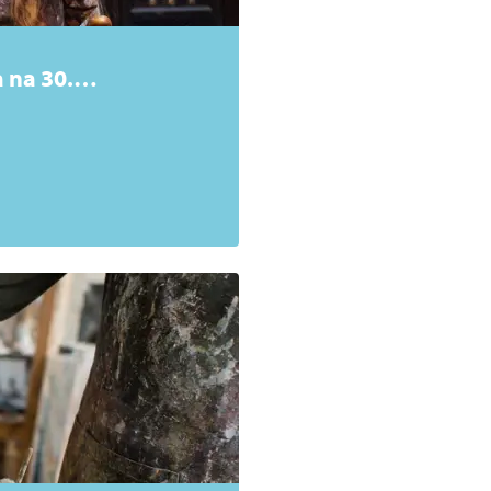
 na 30.