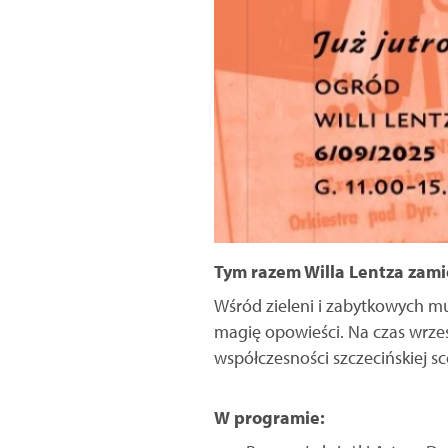
Tym razem Willa Lentza zamie
Wśród zieleni i zabytkowych mur
magię opowieści. Na czas wrześ
współczesności szczecińskiej sce
W programie: