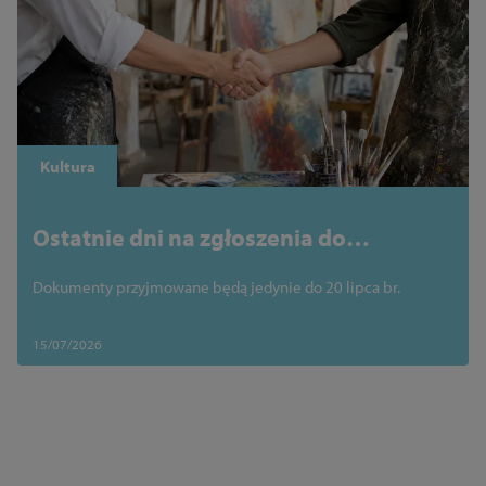
Kultura
Ostatnie dni na zgłoszenia do
programu „Partnerstwo dla kultury”
Dokumenty przyjmowane będą jedynie do 20 lipca br.
15/07/2026