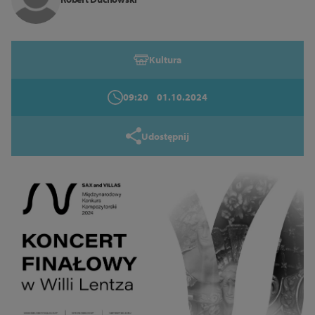
Zamknij
Kultura
09:20
01.10.2024
Udostępnij