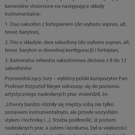
kameralne stworzone na następujące składy
instrumentalne:
1. Duo saksofon z fortepianem (do wyboru sopran, alt,
tenor, baryton),
2. Trio o składzie: dwa saksofony (do wyboru sopran, alt,
tenor, baryton w dowolnej konfiguracji) i fortepian,
3. Kameralna orkiestra saksofonowa złożona z 8 do 12
saksofonów
Przewodniczący Jury – wybitny polski kompozytor Pan
Profesor Krzysztof Meyer odnosząc się do poziomu
artystycznego nadesłanych prac stwierdził, że:
„Utwory bardzo różniły się między sobą nie tylko
zestawem instrumentalnym, ale przede wszystkim
stylem i techniką (...). Trzeba podkreślić, iż poziom
nadesłanych prac a zatem i konkursu, był w większości