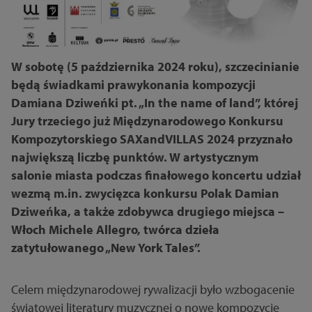
W sobotę (5 października 2024 roku), szczecinianie
będą świadkami prawykonania kompozycji
Damiana Dziweńki pt. „In the name of land”, której
Jury trzeciego już Międzynarodowego Konkursu
Kompozytorskiego SAXandVILLAS 2024 przyznało
największą liczbę punktów. W artystycznym
salonie miasta podczas finałowego koncertu udział
wezmą m.in. zwycięzca konkursu Polak Damian
Dziweńka, a także zdobywca drugiego miejsca –
Włoch Michele Allegro, twórca dzieła
zatytułowanego „New York Tales”.
Celem międzynarodowej rywalizacji było wzbogacenie
światowej literatury muzycznej o nowe kompozycje