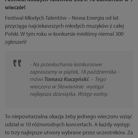
wieczór!
Festiwal Młodych Talentów – Nowa Energia od lat
przyciąga najciekawszych młodych muzyków z całej
Polski. W tym roku w konkursie mieliśmy niemal 300
zgłoszeń!
- Na przesłuchania konkursowe
zapraszamy w piątek, 18 października -
mówi
Tomasz Kuczyński
. - Tego
wieczoru w Słowianinie wystąpi
najlepsza dziesiątka. Wstęp wolny.
To niepowtarzalna okazja żeby jednego wieczoru wziąć
udział w 10 różnorodnych koncertach. A każdy występ
to trzy najlepsze utwory wybrane przez uczestników. Za