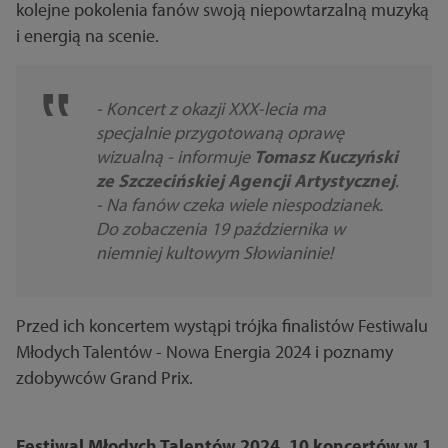
kolejne pokolenia fanów swoją niepowtarzalną muzyką
i energią na scenie.
- Koncert z okazji XXX-lecia ma
specjalnie przygotowaną oprawę
wizualną - informuje
Tomasz Kuczyński
ze Szczecińskiej Agencji Artystycznej
.
- Na fanów czeka wiele niespodzianek.
Do zobaczenia 19 października w
niemniej kultowym Słowianinie!
Przed ich koncertem wystąpi trójka finalistów Festiwalu
Młodych Talentów - Nowa Energia 2024 i poznamy
zdobywców Grand Prix.
Festiwal Młodych Talentów 2024. 10 koncertów w 1