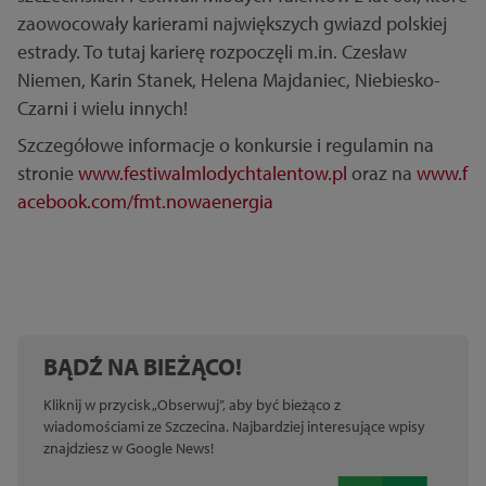
zaowocowały karierami największych gwiazd polskiej
estrady. To tutaj karierę rozpoczęli m.in. Czesław
Niemen, Karin Stanek, Helena Majdaniec, Niebiesko-
Czarni i wielu innych!
Szczegółowe informacje o konkursie i regulamin na
stronie
www.festiwalmlodychtalentow.pl
oraz na
www.f
acebook.com/fmt.nowaenergia
BĄDŹ NA BIEŻĄCO!
Kliknij w przycisk „Obserwuj”, aby być bieżąco z
wiadomościami ze Szczecina. Najbardziej interesujące wpisy
znajdziesz w Google News!