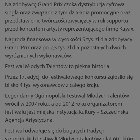
Na zdobywcę Grand Prix czeka dystrybucja cyfrowa
singla oraz związane z tym działania promocyjne oraz
przedstawienie twórczości zwycięzcy w roli supportu
przed koncertem artysty reprezentującego firmę Kayax.
Nagroda finansowa w wysokości 5 tys. zł dla zdobywcy
Grand Prix oraz po 2,5 tys. zł dla pozostałych dwóch
wyróżnionych wykonawców.
Festiwal Młodych Talentów to piękna historia
Przez 17. edycji do festiwalowego konkursu zgłosiło się
blisko 4 tys. wykonawców z całego kraju.
Legendarny Ogólnopolski Festiwal Młodych Talentów
wrócił w 2007 roku, a od 2012 roku organizatorem
festiwalu jest miejska instytucja kultury – Szczecińska
Agencja Artystyczna.
Festiwal odwołuje się do bogatych tradycji
szczecińskich Festiwali Młodych Talentów z lat 60., które