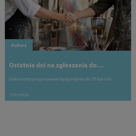
Kultura
Ostatnie dni na zgłoszenia do
programu „Partnerstwo dla kultury”
Dokumenty przyjmowane będą jedynie do 20 lipca br.
15/07/2026