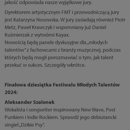
jakość odpowiada nasze wyjątkowe jury.
Dyrektorem artystycznym FMT i przewodniczącą jury
jest Katarzyna Nosowska. W jury zasiadają również Piotr
Metz, Paweł Krawczyk i wspomniany już Daniel
Kuśmierzak z wytwórni Kayax.
Nowością będą panele dyskusyjne dla „młodych
talentów” z fachowcami z branży muzycznej, podczas
których będą mogli porozmawiać o tym, jak talent
przekuć w sukces. Szczegóły wkrótce.
Finałowa dziesiątka Festiwalu Młodych Talentów
2024:
Aleksander Szalonek
Wokalista i songwriter inspirowany New Wave, Post
Punkiem i Indie Rockiem. Sprawdź jego debiutancki
singiel „Dzikie Psy”.