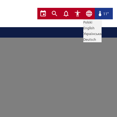
11°
Polski
English
Українська
Deutsch