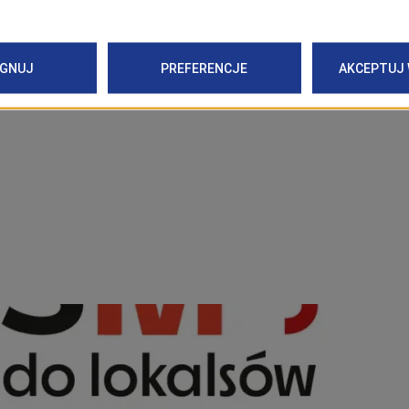
Powrót