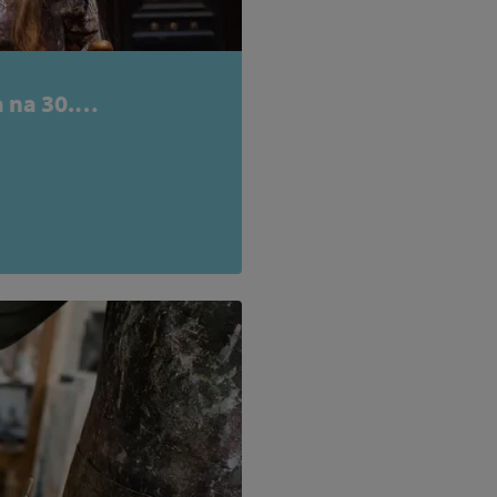
 na 30.