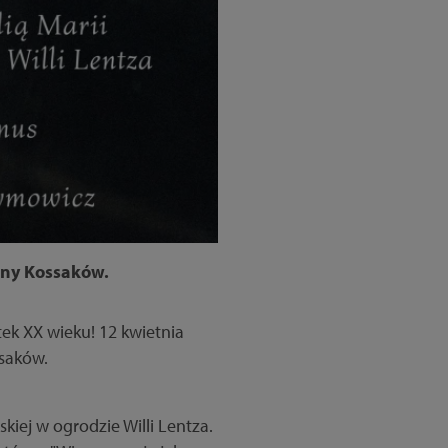
ziny Kossaków.
ek XX wieku! 12 kwietnia
ssaków.
kiej w ogrodzie Willi Lentza.