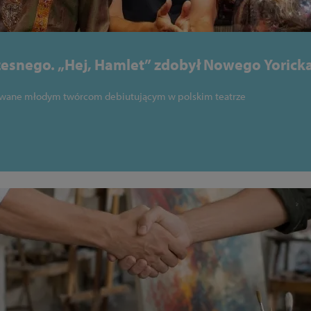
esnego. „Hej, Hamlet” zdobył Nowego Yoricka
tiwalu Szekspirowskim
nawane młodym twórcom debiutującym w polskim teatrze