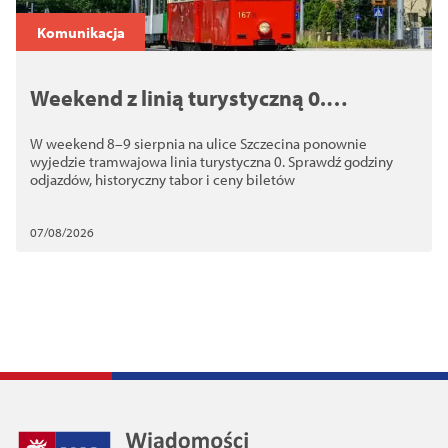
Komunikacja
Weekend z linią turystyczną 0.
Historyczne tramwaje wracają na trasę
W weekend 8–9 sierpnia na ulice Szczecina ponownie
wyjedzie tramwajowa linia turystyczna 0. Sprawdź godziny
odjazdów, historyczny tabor i ceny biletów
07/08/2026