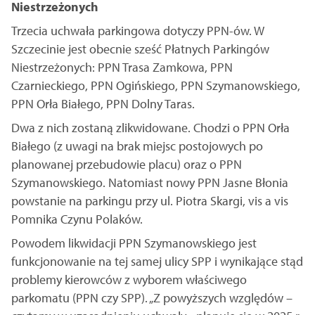
Niestrzeżonych
Trzecia uchwała parkingowa dotyczy PPN-ów. W
Szczecinie jest obecnie sześć Płatnych Parkingów
Niestrzeżonych: PPN Trasa Zamkowa, PPN
Czarnieckiego, PPN Ogińskiego, PPN Szymanowskiego,
PPN Orła Białego, PPN Dolny Taras.
Dwa z nich zostaną zlikwidowane. Chodzi o PPN Orła
Białego (z uwagi na brak miejsc postojowych po
planowanej przebudowie placu) oraz o PPN
Szymanowskiego. Natomiast nowy PPN Jasne Błonia
powstanie na parkingu przy ul. Piotra Skargi, vis a vis
Pomnika Czynu Polaków.
Powodem likwidacji PPN Szymanowskiego jest
funkcjonowanie na tej samej ulicy SPP i wynikające stąd
problemy kierowców z wyborem właściwego
parkomatu (PPN czy SPP). „Z powyższych względów –