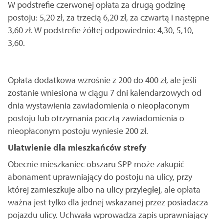
W podstrefie czerwonej opłata za drugą godzinę
postoju: 5,20 zł, za trzecią 6,20 zł, za czwartą i następne
3,60 zł. W podstrefie żółtej odpowiednio: 4,30, 5,10,
3,60.
Opłata dodatkowa wzrośnie z 200 do 400 zł, ale jeśli
zostanie wniesiona w ciągu 7 dni kalendarzowych od
dnia wystawienia zawiadomienia o nieopłaconym
postoju lub otrzymania pocztą zawiadomienia o
nieopłaconym postoju wyniesie 200 zł.
Ułatwienie dla mieszkańców strefy
Obecnie mieszkaniec obszaru SPP może zakupić
abonament uprawniający do postoju na ulicy, przy
której zamieszkuje albo na ulicy przyległej, ale opłata
ważna jest tylko dla jednej wskazanej przez posiadacza
pojazdu ulicy. Uchwała wprowadza zapis uprawniający