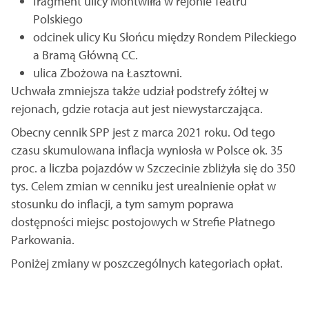
fragment ulicy Montwiłła w rejonie Teatru
Polskiego
odcinek ulicy Ku Słońcu między Rondem Pileckiego
a Bramą Główną CC.
ulica Zbożowa na Łasztowni.
Uchwała zmniejsza także udział podstrefy żółtej w
rejonach, gdzie rotacja aut jest niewystarczająca.
Obecny cennik SPP jest z marca 2021 roku. Od tego
czasu skumulowana inflacja wyniosła w Polsce ok. 35
proc. a liczba pojazdów w Szczecinie zbliżyła się do 350
tys. Celem zmian w cenniku jest urealnienie opłat w
stosunku do inflacji, a tym samym poprawa
dostępności miejsc postojowych w Strefie Płatnego
Parkowania.
Poniżej zmiany w poszczególnych kategoriach opłat.