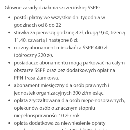
Główne zasady działania szczecińskiej ŚSPP:
postój płatny we wszystkie dni tygodnia w
godzinach od 8 do 22
stawka za pierwszą godzinę 8 zł, drugą 9,60, trzecią
11,40, czwartą i następne 8 zł.
roczny abonament mieszkańca ŚSPP 440 zł
(półroczny 220 zł).
posiadacze abonamentu mogą parkować na całym
obszarze ŚSPP oraz bez dodatkowych opłat na
PPN Trasa Zamkowa.
abonament miesięczny dla osób prawnych i
jednostek organizacyjnych 300 zł/miesiąc.
opłata zryczałtowana dla osób niepełnosprawnych,
opiekunów osób o znacznym stopniu
niepełnosprawności 10 zł / rok
opłata dodatkowa za niewniesienie opłaty