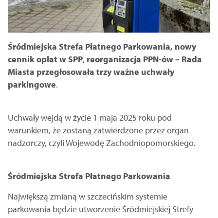
Śródmiejska Strefa Płatnego Parkowania, nowy
cennik opłat w SPP
,
reorganizacja PPN-ów – Rada
Miasta przegłosowała trzy ważne uchwały
parkingowe
.
Uchwały wejdą w życie 1 maja 2025 roku pod
warunkiem, że zostaną zatwierdzone przez organ
nadzorczy, czyli Wojewodę Zachodniopomorskiego.
Śródmiejska Strefa Płatnego Parkowania
Największą zmianą w szczecińskim systemie
parkowania będzie utworzenie Śródmiejskiej Strefy