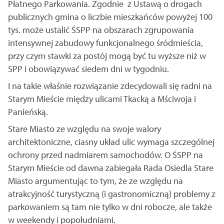
Płatnego Parkowania. Zgodnie z Ustawą o drogach
publicznych gmina o liczbie mieszkańców powyżej 100
tys. może ustalić ŚSPP na obszarach zgrupowania
intensywnej zabudowy funkcjonalnego śródmieścia,
przy czym stawki za postój mogą być tu wyższe niż w
SPP i obowiązywać siedem dni w tygodniu.
I na takie właśnie rozwiązanie zdecydowali się radni na
Starym Mieście między ulicami Tkacką a Mściwoja i
Panieńską.
Stare Miasto ze względu na swoje walory
architektoniczne, ciasny układ ulic wymaga szczególnej
ochrony przed nadmiarem samochodów. O ŚSPP na
Starym Mieście od dawna zabiegała Rada Osiedla Stare
Miasto argumentując to tym, że ze względu na
atrakcyjność turystyczną (i gastronomiczną) problemy z
parkowaniem są tam nie tylko w dni robocze, ale także
w weekendy i popołudniami.