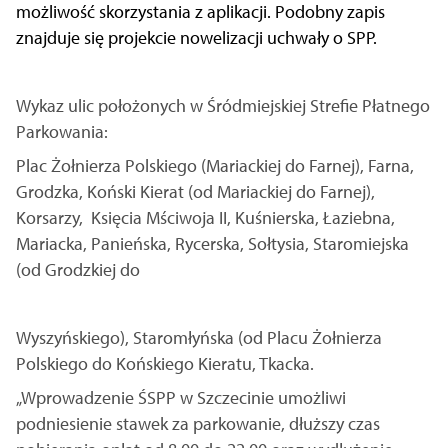
możliwość skorzystania z aplikacji. Podobny zapis
znajduje się projekcie nowelizacji uchwały o SPP.
Wykaz ulic położonych w Śródmiejskiej Strefie Płatnego
Parkowania:
Plac Żołnierza Polskiego (Mariackiej do Farnej), Farna,
Grodzka, Koński Kierat (od Mariackiej do Farnej),
Korsarzy, Księcia Mściwoja II, Kuśnierska, Łaziebna,
Mariacka, Panieńska, Rycerska, Sołtysia, Staromiejska
(od Grodzkiej do
Wyszyńskiego), Staromłyńska (od Placu Żołnierza
Polskiego do Końskiego Kieratu, Tkacka.
„Wprowadzenie ŚSPP w Szczecinie umożliwi
podniesienie stawek za parkowanie, dłuższy czas