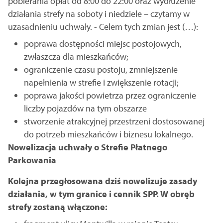
pobierania opłat od 8:00 do 22:00 oraz wydłużenie
działania strefy na soboty i niedziele – czytamy w
uzasadnieniu uchwały. - Celem tych zmian jest (…):
poprawa dostępności miejsc postojowych,
zwłaszcza dla mieszkańców;
ograniczenie czasu postoju, zmniejszenie
napełnienia w strefie i zwiększenie rotacji;
poprawa jakości powietrza przez ograniczenie
liczby pojazdów na tym obszarze
stworzenie atrakcyjnej przestrzeni dostosowanej
do potrzeb mieszkańców i biznesu lokalnego.
Nowelizacja uchwały o Strefie Płatnego
Parkowania
Kolejna przegłosowana dziś nowelizuje zasady
działania, w tym granice i cennik SPP. W obręb
strefy zostaną włączone: