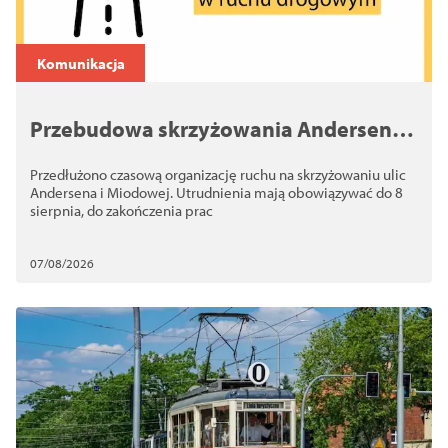
Komunikacja
Przebudowa skrzyżowania Andersena i
Miodowej. Utrudnienia potrwają dłużej
Przedłużono czasową organizację ruchu na skrzyżowaniu ulic
Andersena i Miodowej. Utrudnienia mają obowiązywać do 8
sierpnia, do zakończenia prac
07/08/2026