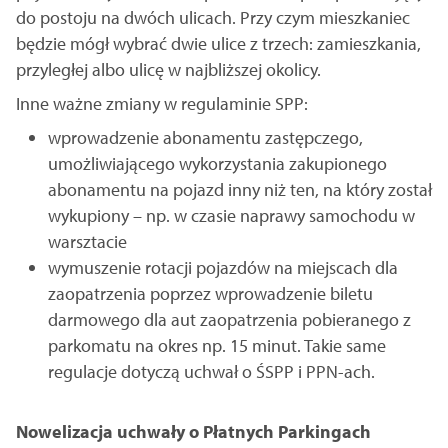
do postoju na dwóch ulicach. Przy czym mieszkaniec
będzie mógł wybrać dwie ulice z trzech: zamieszkania,
przyległej albo ulicę w najbliższej okolicy.
Inne ważne zmiany w regulaminie SPP:
wprowadzenie abonamentu zastępczego,
umożliwiającego wykorzystania zakupionego
abonamentu na pojazd inny niż ten, na który został
wykupiony – np. w czasie naprawy samochodu w
warsztacie
wymuszenie rotacji pojazdów na miejscach dla
zaopatrzenia poprzez wprowadzenie biletu
darmowego dla aut zaopatrzenia pobieranego z
parkomatu na okres np. 15 minut. Takie same
regulacje dotyczą uchwał o ŚSPP i PPN-ach.
Nowelizacja uchwały o Płatnych Parkingach