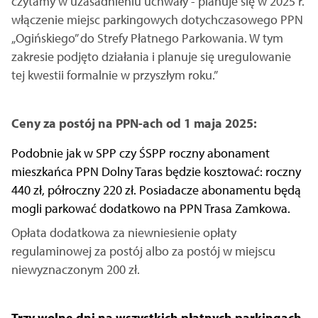
czytamy w uzasadnieniu uchwały - planuje się w 2025 r.
włączenie miejsc parkingowych dotychczasowego PPN
„Ogińskiego” do Strefy Płatnego Parkowania. W tym
zakresie podjęto działania i planuje się uregulowanie
tej kwestii formalnie w przyszłym roku.”
Ceny za postój na PPN-ach od 1 maja 2025:
Podobnie jak w SPP czy ŚSPP roczny abonament
mieszkańca PPN Dolny Taras będzie kosztować: roczny
440 zł, półroczny 220 zł. Posiadacze abonamentu będą
mogli parkować dodatkowo na PPN Trasa Zamkowa.
Opłata dodatkowa za niewniesienie opłaty
regulaminowej za postój albo za postój w miejscu
niewyznaczonym 200 zł.
Trzy wolne dni na wszystkich płatnych parkingach