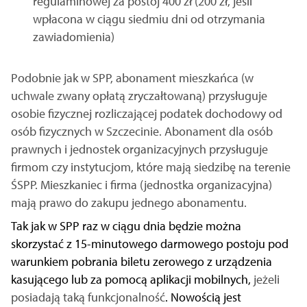
regulaminowej za postój 400 zł (200 zł, jeśli
wpłacona w ciągu siedmiu dni od otrzymania
zawiadomienia)
Podobnie jak w SPP, abonament mieszkańca (w
uchwale zwany opłatą zryczałtowaną) przysługuje
osobie fizycznej rozliczającej podatek dochodowy od
osób fizycznych w Szczecinie. Abonament dla osób
prawnych i jednostek organizacyjnych przysługuje
firmom czy instytucjom, które mają siedzibę na terenie
ŚSPP. Mieszkaniec i firma (jednostka organizacyjna)
mają prawo do zakupu jednego abonamentu.
Tak jak w SPP raz w ciągu dnia będzie można
skorzystać z 15-minutowego darmowego postoju pod
warunkiem pobrania biletu zerowego z urządzenia
kasującego lub za pomocą aplikacji mobilnych,
jeżeli
posiadają taką funkcjonalność
. Nowością jest