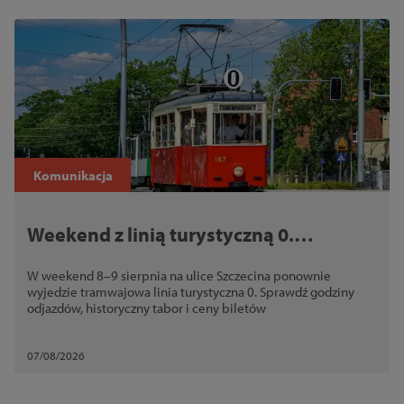
Komunikacja
Weekend z linią turystyczną 0.
Historyczne tramwaje wracają na trasę
W weekend 8–9 sierpnia na ulice Szczecina ponownie
wyjedzie tramwajowa linia turystyczna 0. Sprawdź godziny
odjazdów, historyczny tabor i ceny biletów
07/08/2026