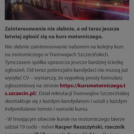
Zainteresowanie nie słabnie, a od teraz jeszcze
łatwiej zgłosić się na kurs motorniczego.
Nie słabnie zainteresowanie naborem na kolejny kurs
na motorniczego w Tramwajach Szczecińskich.
Tymczasem spółka upraszcza jeszcze bardziej ścieżkę
zgłoszeń. Od teraz potencjalni kandydaci nie muszą już
wysyłać CV – wystarczy, że wypełnią prosty formularz
zgłoszeniowy na stronie
https://kursmotorniczego.t
s.szczecin.pl/
. Dział rekrutacji Tramwajów Szczecińskiej
skontaktuje się z każdym kandydatem i ustali z każdym
indywidulanie termin i warunki kursu.
- W trwającym obecnie kursie na motorniczego bierze
udział 19 osób - mówi
Kacper Reszczyński, rzecznik