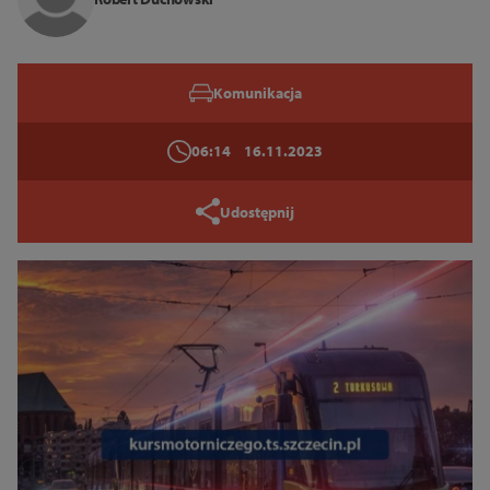
Zamknij
Komunikacja
06:14
16.11.2023
Udostępnij