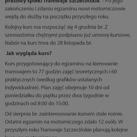
prasowy spółki Tramwaje Szczecińskie
. - Po jego
zakończeniu i zdaniu egzaminu nowi motorniczowie
wejdą do służby na początku przyszłego roku.
Kolejny kurs ma rozpocząć się 4 grudnia br. Z
szesnastoma chętnymi podpisano już umowy kursowe.
Nabór na kurs trwa do 28 listopada br.
Jak wygląda kurs?
Kurs przygotowujący do egzaminu na kierowanie
tramwajem to 77 godzin zajęć teoretycznych i 60
praktycznych (według grafików ustalanych
indywidualnie). Plan zajęć obejmuje 10 dni od
poniedziałku do piątku przez dwa tygodnie w
godzinach od 8:00 do 15:00.
Od sierpnia br. zainteresowanie kursem stale rośnie.
Ostatni egzamin na motorniczego zdało 12 osób. W
przyszłym roku Tramwaje Szczecińskie planują kolejne