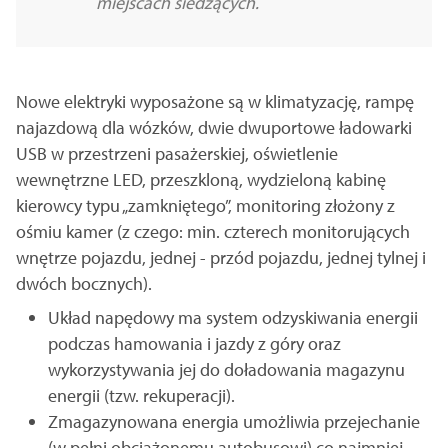
miejscach siedzących.
Nowe elektryki wyposażone są w klimatyzację, rampę
najazdową dla wózków, dwie dwuportowe ładowarki
USB w przestrzeni pasażerskiej, oświetlenie
wewnętrzne LED, przeszkloną, wydzieloną kabinę
kierowcy typu „zamkniętego”, monitoring złożony z
ośmiu kamer (z czego: min. czterech monitorujących
wnętrze pojazdu, jednej - przód pojazdu, jednej tylnej i
dwóch bocznych).
Układ napędowy ma system odzyskiwania energii
podczas hamowania i jazdy z góry oraz
wykorzystywania jej do doładowania magazynu
energii (tzw. rekuperacji).
Zmagazynowana energia umożliwia przejechanie
(w pełni obciążonemu autobusowi) co najmniej