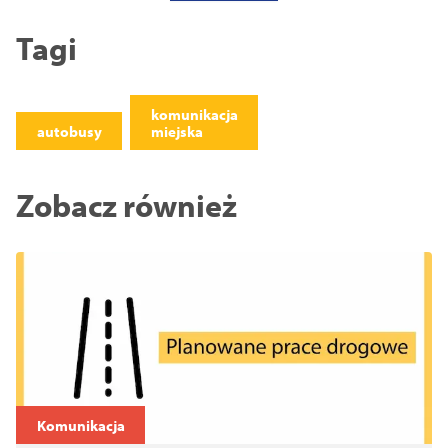
Tagi
komunikacja
autobusy
miejska
Zobacz również
Komunikacja