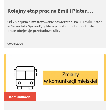
Kolejny etap prac na Emilii Plater.
Kierowcy muszą uważać
Od 7 sierpnia rusza frezowanie nawierzchni na ul. Emilii Plater
w Szczecinie. Sprawdź, gdzie wystąpią utrudnienia i jakie
prace obejmuje przebudowa ulicy
06/08/2026
Komunikacja