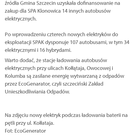
źródła Gmina Szczecin uzyskała dofinansowanie na
zakup dla SPA Klonowica 14 innych autobusów
elektrycznych.
Po wprowadzeniu czterech nowych elektryków do
eksploatacji SPAK dysponuje 107 autobusami, w tym 34
elektrycznymi i 16 hybrydami.
Warto dodać, że stacje ładowania autobusów
elektrycznych przy ulicach Kołłątaja, Owocowej i
Kolumba są zasilane energię wytwarzaną z odpadów
przez EcoGenarator, czyli szczeciński Zakład
Unieszkodliwiania Odpadów.
Na zdjęciu nowy elektryk podczas ładowania baterii na
pętli przy ul. Kołłataja.
Fot: EcoGenerator