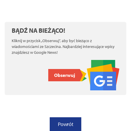
BĄDŹ NA BIEŻĄCO!
Kliknij w przycisk „Obserwuj”, aby być bieżąco z
wiadomościami ze Szczecina. Najbardziej interesujące wpisy
znajdziesz w Google News!
Obserwuj
Powrót