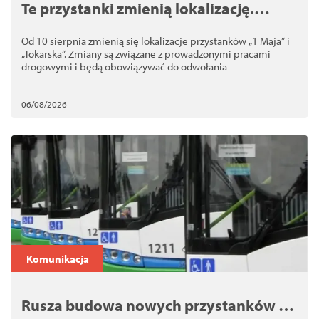
Te przystanki zmienią lokalizację.
Sprawdź, gdzie zatrzymają się
Od 10 sierpnia zmienią się lokalizacje przystanków „1 Maja” i
autobusy
„Tokarska”. Zmiany są związane z prowadzonymi pracami
drogowymi i będą obowiązywać do odwołania
06/08/2026
Komunikacja
Rusza budowa nowych przystanków na