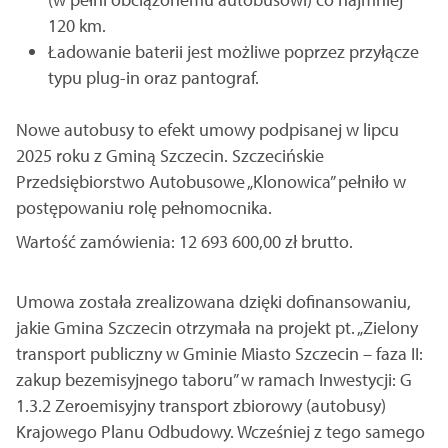
120 km.
Ładowanie baterii jest możliwe poprzez przyłącze
typu plug-in oraz pantograf.
Nowe autobusy to efekt umowy podpisanej w lipcu
2025 roku z Gminą Szczecin. Szczecińskie
Przedsiębiorstwo Autobusowe „Klonowica” pełniło w
postępowaniu rolę pełnomocnika.
Wartość zamówienia: 12 693 600,00 zł brutto.
Umowa została zrealizowana dzięki dofinansowaniu,
jakie Gmina Szczecin otrzymała na projekt pt. „Zielony
transport publiczny w Gminie Miasto Szczecin – faza II:
zakup bezemisyjnego taboru” w ramach Inwestycji: G
1.3.2 Zeroemisyjny transport zbiorowy (autobusy)
Krajowego Planu Odbudowy. Wcześniej z tego samego