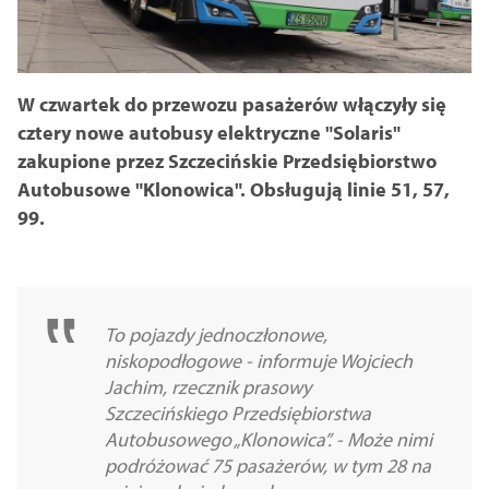
W czwartek do przewozu pasażerów włączyły się
cztery nowe autobusy elektryczne "Solaris"
zakupione przez Szczecińskie Przedsiębiorstwo
Autobusowe "Klonowica". Obsługują linie 51, 57,
99.
To pojazdy jednoczłonowe,
niskopodłogowe - informuje Wojciech
Jachim, rzecznik prasowy
Szczecińskiego Przedsiębiorstwa
Autobusowego „Klonowica”. - Może nimi
podróżować 75 pasażerów, w tym 28 na