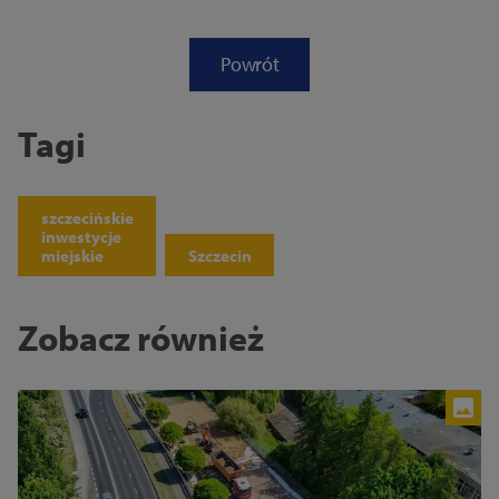
Powrót
Tagi
szczecińskie
inwestycje
miejskie
Szczecin
Zobacz również