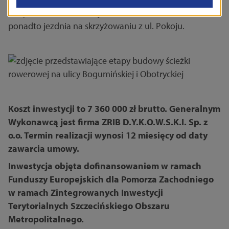
skrzyżowania z ul. Pokoju. Poszerzona zostanie
ponadto jezdnia na skrzyżowaniu z ul. Pokoju.
Koszt inwestycji to 7 360 000 zł brutto. Generalnym
Wykonawcą jest firma ZRIB D.Y.K.O.W.S.K.I. Sp. z
o.o. Termin realizacji wynosi 12 miesięcy od daty
zawarcia umowy.
Inwestycja objęta dofinansowaniem w ramach
Funduszy Europejskich dla Pomorza Zachodniego
w ramach Zintegrowanych Inwestycji
Terytorialnych Szczecińskiego Obszaru
Metropolitalnego.