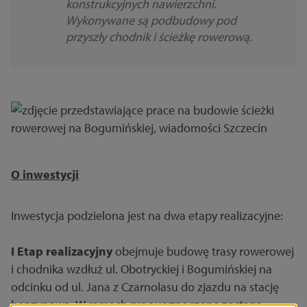
konstrukcyjnych nawierzchni.
Wykonywane są podbudowy pod
przyszły chodnik i ścieżkę rowerową.
O inwestycji
Inwestycja podzielona jest na dwa etapy realizacyjne:
I Etap realizacyjny
obejmuje budowę trasy rowerowej
i chodnika wzdłuż ul. Obotryckiej i Bogumińskiej na
odcinku od ul. Jana z Czarnolasu do zjazdu na stację
benzynową. W ramach prac wyznaczone zostaną