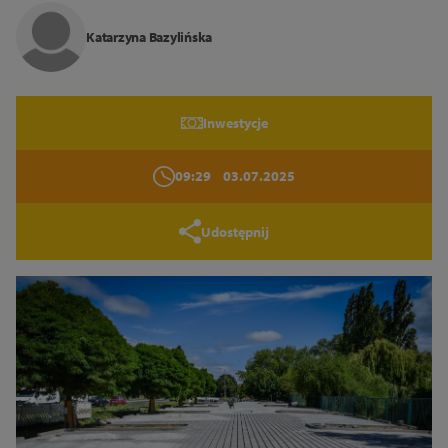
Katarzyna Bazylińska
Zamknij
Inwestycje
09:29
03.07.2025
Udostępnij