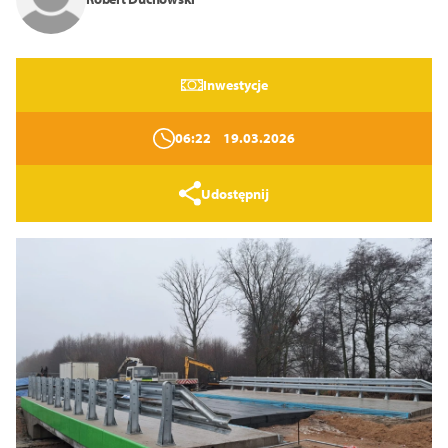
Inwestycje
06:22
19.03.2026
Udostępnij