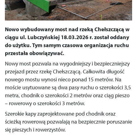
Nowo wybudowany most nad rzeką Chełszczącą w
ciągu ul. Lubczyńskiej 18.03.2026 r. został oddany
do użytku. Tym samym czasowa organizacja ruchu
przestała obowiązywać.
Nowy most pozwala na wygodniejszy i bezpieczniejszy
przejazd przez rzekę Chełszczącą. Całkowita długość
nowego mostu wynosi nieco ponad 15 metrów. Na
moście usytuowane są dwa pasy ruchu o szerokości 3,5
metra, chodnik o szerokości 2 metrów oraz ciąg pieszo
– rowerowy o szerokości 3 metrów.
Szerokie kapy zaprojektowane pod chodnik oraz
ścieżką rowerową pozwalają na bezpiecznie poruszanie
się pieszych i rowerzystów.