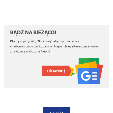
BĄDŹ NA BIEŻĄCO!
Kliknij w przycisk „Obserwuj”, aby być bieżąco z
wiadomościami ze Szczecina. Najbardziej interesujące wpisy
znajdziesz w Google News!
Obserwuj