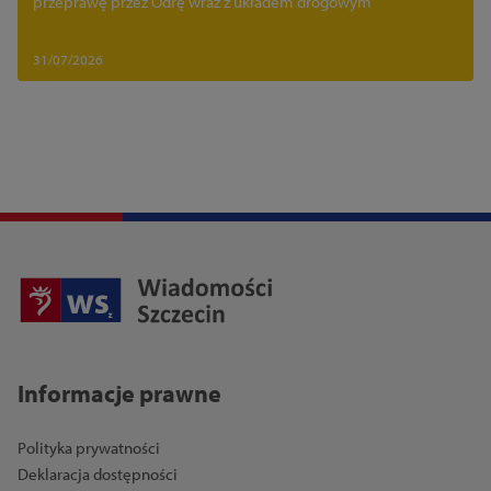
przeprawę przez Odrę wraz z układem drogowym
31/07/2026
Informacje prawne
Polityka prywatności
Deklaracja dostępności