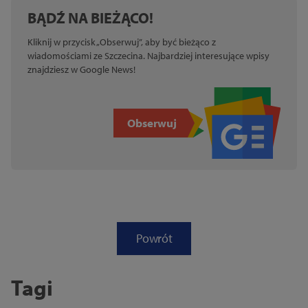
BĄDŹ NA BIEŻĄCO!
Kliknij w przycisk „Obserwuj”, aby być bieżąco z
wiadomościami ze Szczecina. Najbardziej interesujące wpisy
znajdziesz w Google News!
Obserwuj
Powrót
Tagi