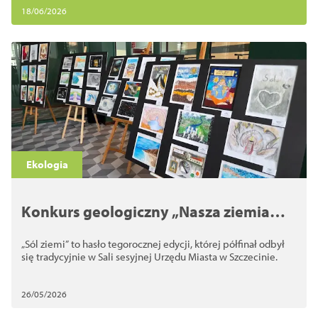
18/06/2026
Ekologia
Konkurs geologiczny „Nasza ziemia
2026”
„Sól ziemi” to hasło tegorocznej edycji, której półfinał odbył
się tradycyjnie w Sali sesyjnej Urzędu Miasta w Szczecinie.
26/05/2026