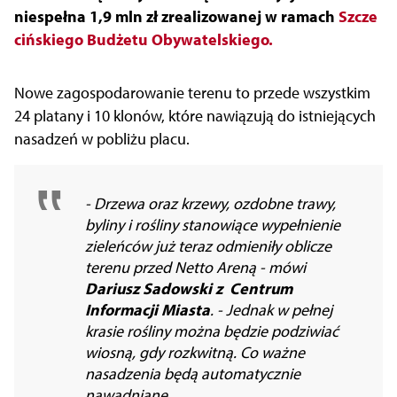
niespełna 1,9 mln zł zrealizowanej w ramach
Szcze
cińskiego Budżetu Obywatelskiego.
Nowe zagospodarowanie terenu to przede wszystkim
24 platany i 10 klonów, które nawiązują do istniejących
nasadzeń w pobliżu placu.
- Drzewa oraz krzewy, ozdobne trawy,
byliny i rośliny stanowiące wypełnienie
zieleńców już teraz odmieniły oblicze
terenu przed Netto Areną - mówi
Dariusz Sadowski z Centrum
Informacji Miasta
. - Jednak w pełnej
krasie rośliny można będzie podziwiać
wiosną, gdy rozkwitną. Co ważne
nasadzenia będą automatycznie
nawadniane.