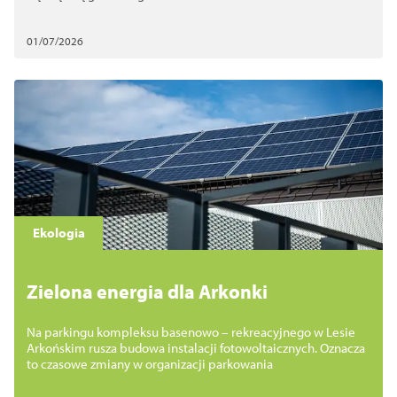
01/07/2026
Ekologia
Zielona energia dla Arkonki
Na parkingu kompleksu basenowo – rekreacyjnego w Lesie
Arkońskim rusza budowa instalacji fotowoltaicznych. Oznacza
to czasowe zmiany w organizacji parkowania