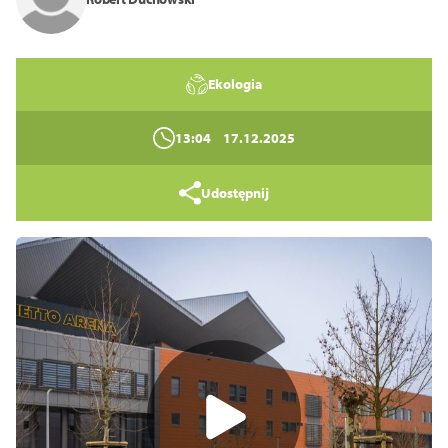
Zamknij
Ekologia
13:04
17.12.2025
Udostępnij