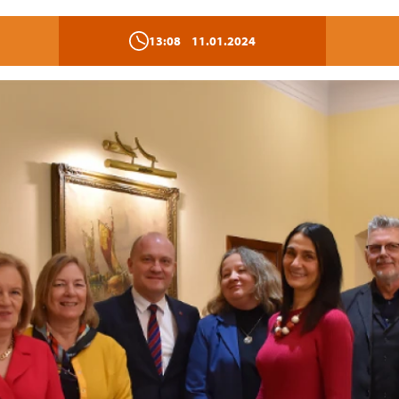
13:08
11.01.2024