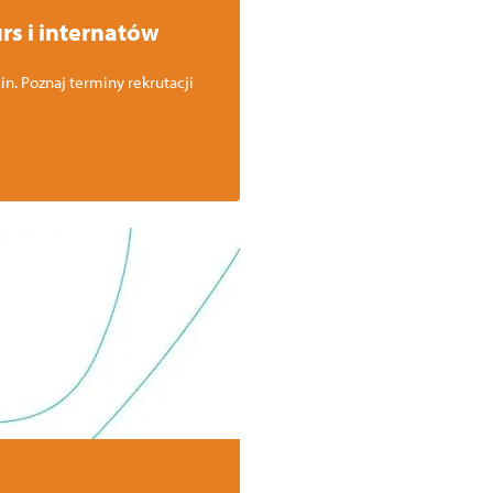
rs i internatów
n. Poznaj terminy rekrutacji