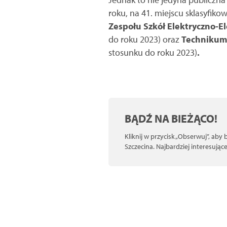
roku, na 41. miejscu sklasyfik
Zespołu Szkół Elektryczno-E
do roku 2023) oraz
Technikum 
stosunku do roku 2023)
.
BĄDŹ NA BIEŻĄCO!
Kliknij w przycisk „Obserwuj”, aby
Szczecina. Najbardziej interesują