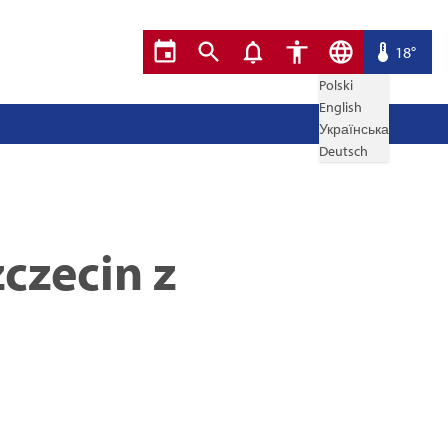
18°
Polski
English
Українська
Deutsch
czecin z