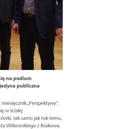
 się na podium
jedyna publiczna
miesięcznik „Perspektywy”.
ę w ścisłej
ówki, tak samo jak rok temu,
usta Witkowskiego z Krakowa.